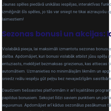
Jaunas spēles piedāvā unikālas iespējas, interaktīvas funk
izmēģināt šīs spēles, jo tās var sniegt ne tikai aizraujošu sp
laimestiem!
Sezonas bonusi un akcijas:
Vislabākā pieeja, lai maksimāli izmantotu sezonas bonusus
dalība. Apdomājiet, kuri bonusi vislabāk atbilst jūsu spēļu
entuziasts, meklējiet bezmaksas griezienus, kas attiecas ti
automātiem. Uzmanieties no minimālajām likmēm un apgro
sniedz reālu iespēju gūt peļņu bez nevajadzīgām saistībām
Daudziem tiešsaistes platformām ir arī lojalitātes progra
papildus bonusiem. Sekojiet līdzi saviem punktiem un pārli
ieguvumus. Apdomājiet arī kādus sezonālus pasākumus tās pi