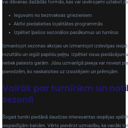
vai dāvanas dažādās formās, kas var ievērojami uzlabot jū
Ieguvumi no bezmaksas griezieniem
Aktīvi piedalieties lojalitātes programmās
Izpētiet īpašos sezonālos pasākumus un turnīrus
Izmantojot sezonas akcijas un izmantojot izdevīgas iespēj
rezultātu un iegūt papildu peļņu. Izpētiet visus piedāvājumus
netiek palaists garām. Jūsu uzmanīgā pieeja var novest pi
pieredzēm, ko neskatoties uz izsistējiem un prēmijām.
Vairāk par turnīriem un no
sezonā
Šogad turnīri piedāvā daudzas interesantas iespējas spēlēt
iespaidīgām balvām. Vērts pievērst uzmanību, ka vairāki turn