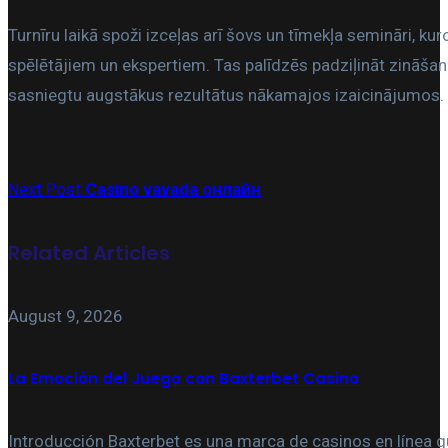
Turnīru laikā spoži izceļas arī šovs un tīmekļa semināri, ku
spēlētājiem un ekspertiem. Tas palīdzēs padziļināt zināšana
sasniegtu augstākus rezultātus nākamajos izaicinājumos.
Next Post
Casino vavada онлайн
Related Articles
August 9, 2026
La Emoción del Juego con Baxterbet Casino
Introducción Baxterbet es una marca de casinos en línea q