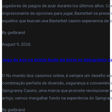
jugadores de juegos de azar durante los últimos años. Con
impresionante de opciones para jugar, Baxterbet se prese
aquellos que buscan una Baxterbet casino experiencia de j
By gwlbrand
August 9, 2026
Jogo do Aço na Grizzly Roda da Sorte no Spingranny C
O No mundo dos cassinos online, é sempre um desafio en
combinação perfeita de diversão, segurança e conveniênci
Spingranny Casino, uma marca que promete revolucionar 
artigo, vamos mergulhar fundo na experiência do Spingran
By gwlbrand