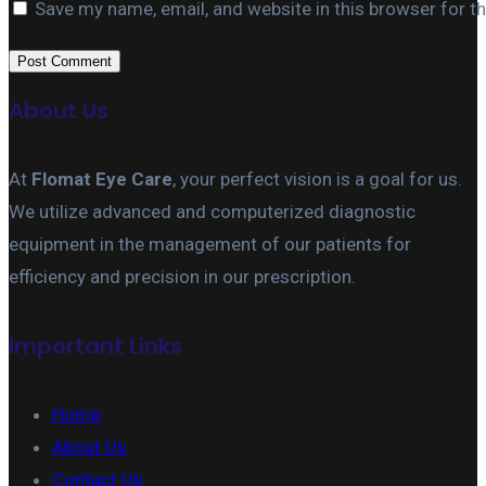
Save my name, email, and website in this browser for t
About Us
At
Flomat Eye Care
, your perfect vision is a goal for us.
We utilize advanced and computerized diagnostic
equipment in the management of our patients for
efficiency and precision in our prescription.
Important Links
Home
About Us
Contact Us