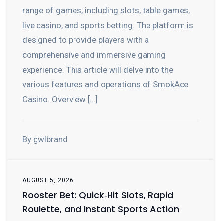
range of games, including slots, table games,
live casino, and sports betting. The platform is
designed to provide players with a
comprehensive and immersive gaming
experience. This article will delve into the
various features and operations of SmokAce
Casino. Overview […]
By gwlbrand
AUGUST 5, 2026
Rooster Bet: Quick‑Hit Slots, Rapid
Roulette, and Instant Sports Action