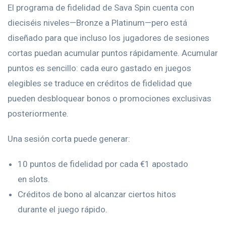
El programa de fidelidad de Sava Spin cuenta con
dieciséis niveles—Bronze a Platinum—pero está
diseñado para que incluso los jugadores de sesiones
cortas puedan acumular puntos rápidamente. Acumular
puntos es sencillo: cada euro gastado en juegos
elegibles se traduce en créditos de fidelidad que
pueden desbloquear bonos o promociones exclusivas
posteriormente.
Una sesión corta puede generar:
10 puntos de fidelidad por cada €1 apostado
en slots.
Créditos de bono al alcanzar ciertos hitos
durante el juego rápido.