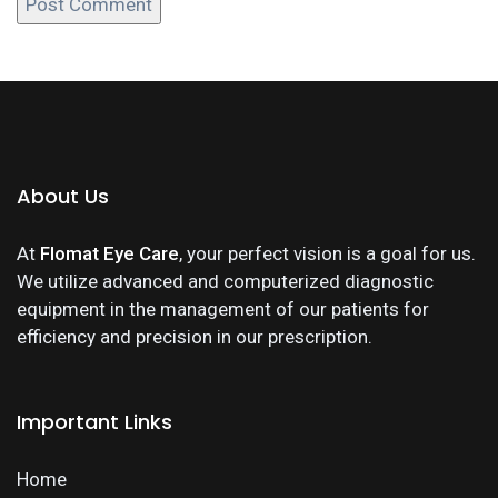
About Us
At
Flomat Eye Care
, your perfect vision is a goal for us.
We utilize advanced and computerized diagnostic
equipment in the management of our patients for
efficiency and precision in our prescription.
Important Links
Home