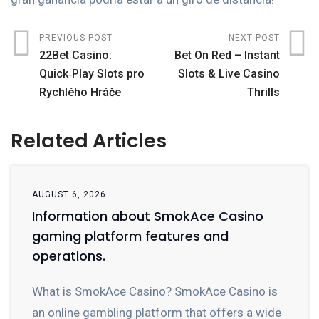
PREVIOUS POST
NEXT POST
22Bet Casino:
Bet On Red – Instant
Quick‑Play Slots pro
Slots & Live Casino
Rychlého Hráče
Thrills
Related Articles
AUGUST 6, 2026
Information about SmokAce Casino
gaming platform features and
operations.
What is SmokAce Casino? SmokAce Casino is
an online gambling platform that offers a wide