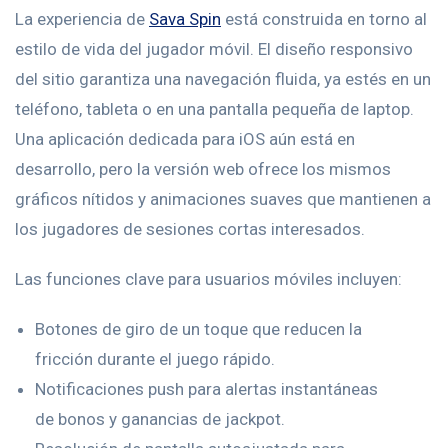
La experiencia de
Sava Spin
está construida en torno al
estilo de vida del jugador móvil. El diseño responsivo
del sitio garantiza una navegación fluida, ya estés en un
teléfono, tableta o en una pantalla pequeña de laptop.
Una aplicación dedicada para iOS aún está en
desarrollo, pero la versión web ofrece los mismos
gráficos nítidos y animaciones suaves que mantienen a
los jugadores de sesiones cortas interesados.
Las funciones clave para usuarios móviles incluyen:
Botones de giro de un toque que reducen la
fricción durante el juego rápido.
Notificaciones push para alertas instantáneas
de bonos y ganancias de jackpot.