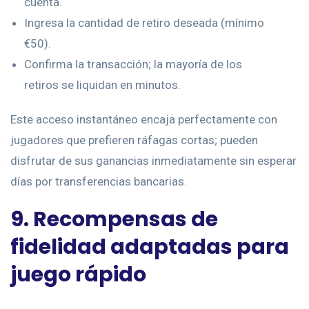
cuenta.
Ingresa la cantidad de retiro deseada (mínimo
€50).
Confirma la transacción; la mayoría de los
retiros se liquidan en minutos.
Este acceso instantáneo encaja perfectamente con
jugadores que prefieren ráfagas cortas; pueden
disfrutar de sus ganancias inmediatamente sin esperar
días por transferencias bancarias.
9. Recompensas de
fidelidad adaptadas para
juego rápido