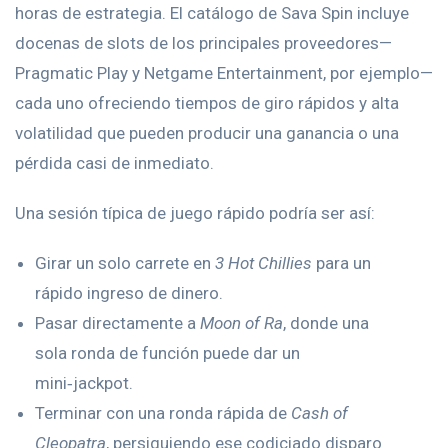
horas de estrategia. El catálogo de Sava Spin incluye
docenas de slots de los principales proveedores—
Pragmatic Play y Netgame Entertainment, por ejemplo—
cada uno ofreciendo tiempos de giro rápidos y alta
volatilidad que pueden producir una ganancia o una
pérdida casi de inmediato.
Una sesión típica de juego rápido podría ser así:
Girar un solo carrete en
3 Hot Chillies
para un
rápido ingreso de dinero.
Pasar directamente a
Moon of Ra
, donde una
sola ronda de función puede dar un
mini‑jackpot.
Terminar con una ronda rápida de
Cash of
Cleopatra
, persiguiendo ese codiciado disparo