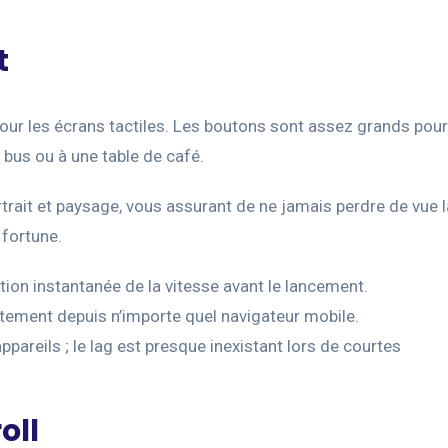
t
pour les écrans tactiles. Les boutons sont assez grands pou
bus ou à une table de café.
trait et paysage, vous assurant de ne jamais perdre de vue l
 fortune.
tion instantanée de la vitesse avant le lancement.
ement depuis n’importe quel navigateur mobile.
pareils ; le lag est presque inexistant lors de courtes
oll