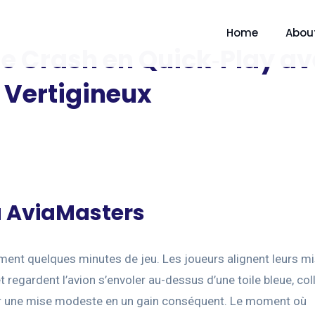
Home
Abou
de Crash en Quick‑Play a
 Vertigineux
à AviaMasters
ent quelques minutes de jeu. Les joueurs alignent leurs mi
t regardent l’avion s’envoler au-dessus d’une toile bleue, col
mer une mise modeste en un gain conséquent. Le moment où