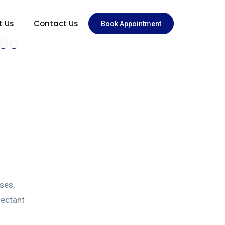
t Us
Contact Us
Book Appointment
vec
ses,
lectant