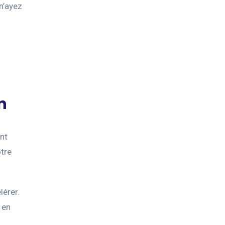
n’ayez
n
ont
otre
lérer.
 en