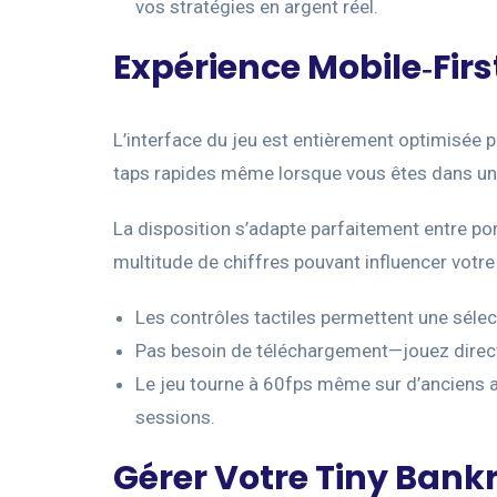
vos stratégies en argent réel.
Expérience Mobile‑Firs
L’interface du jeu est entièrement optimisée 
taps rapides même lorsque vous êtes dans un 
La disposition s’adapte parfaitement entre por
multitude de chiffres pouvant influencer votre
Les contrôles tactiles permettent une sélec
Pas besoin de téléchargement—jouez direct
Le jeu tourne à 60fps même sur d’anciens ap
sessions.
Gérer Votre Tiny Bankr