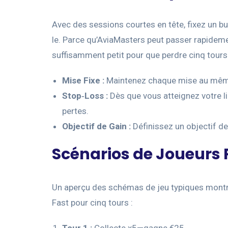
Avec des sessions courtes en tête, fixez un
le. Parce qu’AviaMasters peut passer rapideme
suffisamment petit pour que perdre cinq tours
Mise Fixe :
Maintenez chaque mise au même
Stop‑Loss :
Dès que vous atteignez votre li
pertes.
Objectif de Gain :
Définissez un objectif de 
Scénarios de Joueurs 
Un aperçu des schémas de jeu typiques mont
Fast pour cinq tours :