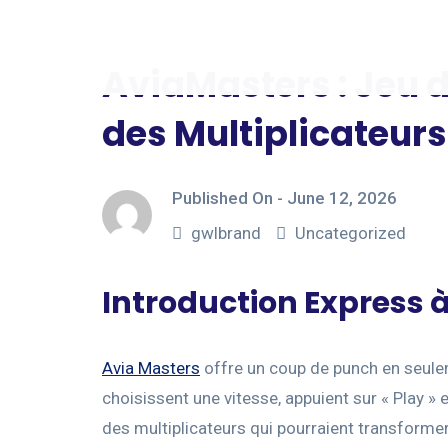
AviaMasters : Jeu 
des Multiplicateurs
Published On -
June 12, 2026
gwlbrand
Uncategorized
Introduction Express 
Avia Masters
offre un coup de punch en seulem
choisissent une vitesse, appuient sur « Play » e
des multiplicateurs qui pourraient transfor