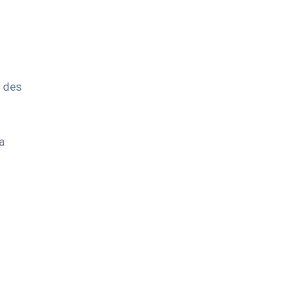
r des
a