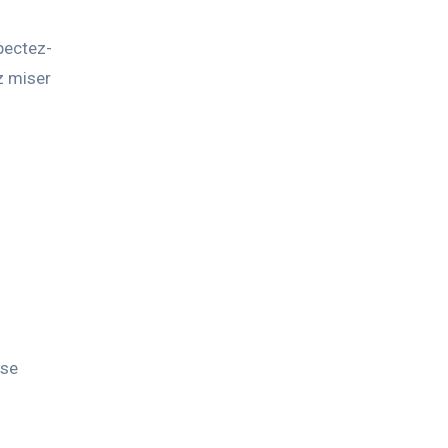
pectez-
z miser
sse