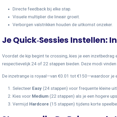
Directe feedback bij elke stap.
Visuele multiplier die lineair groeit.
Verborgen valstrikken houden de uitkomst onzeker.
Je Quick‑Sessies Instellen: 
Voordat de kip begint te crossing, kies je een inzetbedra
respectievelijk 24 of 22 stappen bieden. Deze modi vinden
De inzetrange is royaal—van €0.01 tot €150—waardoor je ee
Selecteer
Easy
(24 stappen) voor frequente kleine uit
Kies voor
Medium
(22 stappen) als je een hogere upsi
Vermijd
Hardcore
(15 stappen) tijdens korte speelbe