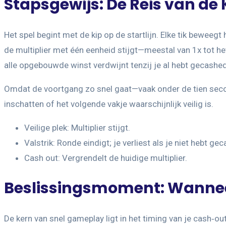
Stapsgewijs: De Reis van de
Het spel begint met de kip op de startlijn. Elke tik beweegt
de multiplier met één eenheid stijgt—meestal van 1x tot he
alle opgebouwde winst verdwijnt tenzij je al hebt gecashed
Omdat de voortgang zo snel gaat—vaak onder de tien secon
inschatten of het volgende vakje waarschijnlijk veilig is.
Veilige plek: Multiplier stijgt.
Valstrik: Ronde eindigt; je verliest als je niet hebt ge
Cash out: Vergrendelt de huidige multiplier.
Beslissingsmoment: Wanneer
De kern van snel gameplay ligt in het timing van je cash‑o