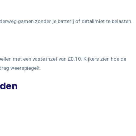
erweg gamen zonder je batterij of datalimiet te belasten.
ellen met een vaste inzet van £0.10. Kijkers zien hoe de
edrag weerspiegelt.
jden