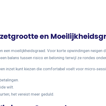
Inzetgrootte en Moeilijkheids
g en een moeilijkheidsgraad. Voor korte opwindingen neigen 
 een balans tussen risico en beloning terwijl ze rondes ond
n inzet kunt kiezen die comfortabel voelt voor micro‑sessi
betalingen.
de wilt.
urten; het vereist meer geduld.