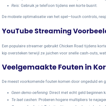
Reis:
Gebruik je telefoon tijdens een korte busrit.
De mobiele optimalisatie van het spel—touch controls, res
YouTube Streaming Voorbeel
Een populaire streamer gebruikt Chicken Road tijdens korte 
kip oversteken terwijl ze juichen voor snelle cash‑outs, w
Veelgemaakte Fouten in Kort
De meest voorkomende fouten komen door ongeduld en geb
Geen demo‑oefening:
Direct met echt geld beginnen ka
Te laat cashen:
Proberen hogere multipliers te najagen 