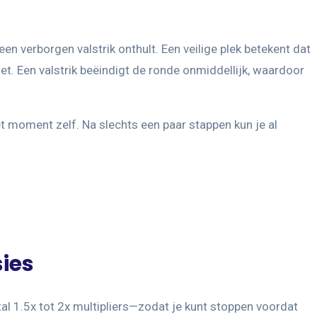
een verborgen valstrik onthult. Een veilige plek betekent dat
t. Een valstrik beëindigt de ronde onmiddellijk, waardoor
 moment zelf. Na slechts een paar stappen kun je al
ies
tal 1.5x tot 2x multipliers—zodat je kunt stoppen voordat