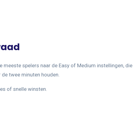
graad
de meeste spelers naar de Easy of Medium instellingen, die
er de twee minuten houden.
es of snelle winsten.