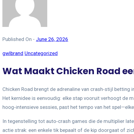
Published On -
June 26, 2026
gwlbrand
Uncategorized
Wat Maakt Chicken Road een
Chicken Road brengt de adrenaline van crash‑stijl betting 
Het kernidee is eenvoudig: elke stap vooruit verhoogt de mul
hoog‑intensieve sessies, past het tempo van het spel—elke
In tegenstelling tot auto‑crash games die de multiplier lat
actie strak: een enkele tik bepaalt of de kip doorgaat of zic