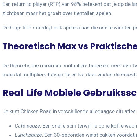
Een return to player (RTP) van 98% betekent dat je op de l
zichtbaar, maar het groeit over tientallen spelen.
De hoge RTP moedigt ook spelers aan die snelle winsten pr
Theoretisch Max vs Praktische 
De theoretische maximale multipliers bereiken meer dan twe
meestal multipliers tussen 1x en 5x; daar vinden de mees
Real‑Life Mobiele Gebruikssc
Je kunt Chicken Road in verschillende alledaagse situatie
Café pauze:
Een snelle spin terwijl je op je koffie wach
Lunchpauze:
Een 30‑seconden winst pakken voordat j