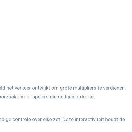
d het verkeer ontwijkt om grote multipliers te verdienen.
oorzaakt. Voor spelers die gedijen op korte,
edige controle over elke zet. Deze interactiviteit houdt de