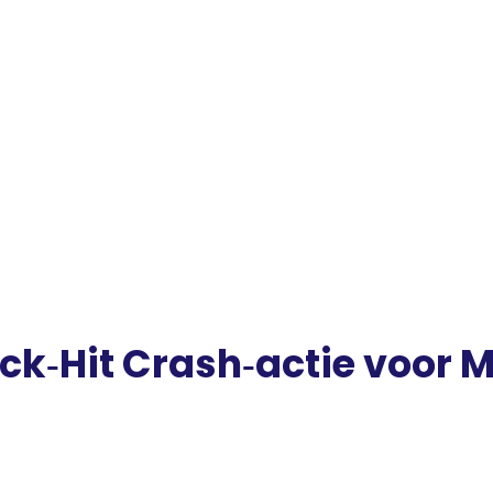
k‑Hit Crash‑actie voor M