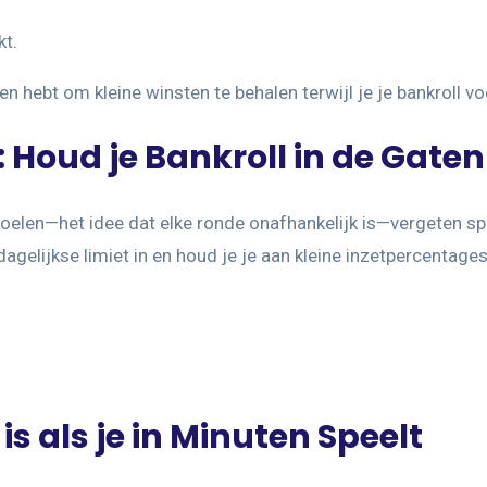
kt.
 hebt om kleine winsten te behalen terwijl je je bankroll vo
: Houd je Bankroll in de Gaten
voelen—het idee dat elke ronde onafhankelijk is—vergeten sp
e dagelijkse limiet in en houd je je aan kleine inzetpercentages
 als je in Minuten Speelt