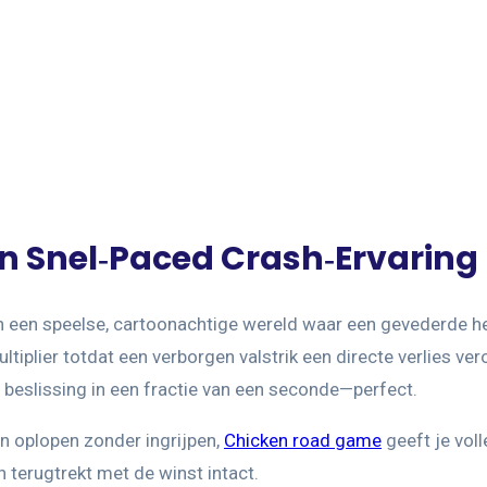
 Snel‑Paced Crash‑Ervaring
in een speelse, cartoonachtige wereld waar een gevederde hel
tiplier totdat een verborgen valstrik een directe verlies ver
 beslissing in een fractie van een seconde—perfect.
en oplopen zonder ingrijpen,
Chicken road game
geeft je voll
h terugtrekt met de winst intact.