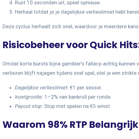
Rust 10 seconden uit; speel opnieuw.
Herhaal totdat je je dagelijkse verlieslimiet hebt berei
Deze cyclus herhaalt zich snel, waardoor je meerdere kansen
Risicobeheer voor Quick Hits
Omdat korte bursts bijna gambler’s fallacy‑achtig kunnen 
verliezen blijft najagen tijdens snel spel, stel je een strikt
Dagelijkse verlieslimiet:
€1 per sessie.
Inzetgrootte:
1–2% van bankroll per ronde.
Payout stop:
Stop met spelen na €5 winst.
Waarom 98% RTP Belangrijk is