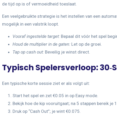
de tijd op is of vermoeidheid toeslaat.
Een veelgebruikte strategie is het instellen van een automat
mogelijk in een valstrik loopt.
Vooraf ingestelde target:
Bepaal dit vóór het spel begi
Houd de multiplier in de gaten:
Let op de groei.
Tap op cash out:
Beveilig je winst direct.
Typisch Spelersverloop: 30
Een typische korte sessie ziet er als volgt uit:
Start het spel en zet €0.05 in op Easy mode.
Bekijk hoe de kip vooruitgaat; na 5 stappen bereik je 1
Druk op “Cash Out”; je wint €0.075.