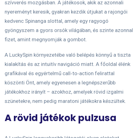
szívverés mozgásban. A játékosok, akik az azonnali
nyereményt keresik, gyakran kezdik útjukat a rajongói
kedvenc Spinanga slottal, amely egy ragyogó
gyöngyszem a gyors orsók világában, és szinte azonnal
fizet, amint megnyomják a gombot.
A LuckySpin környezetébe való belépés könnyű a tiszta
kialakítás és az intuitív navigáció miatt. A főoldal élénk
grafikával és egyértelmű call‑to‑action felirattal
köszönti Önt, amely egyenesen a legnépszerűbb
játékokhoz irányít – azokhoz, amelyek rövid izgalmi
szünetekre, nem pedig maratoni játékokra készültek.
A rövid játékok pulzusa