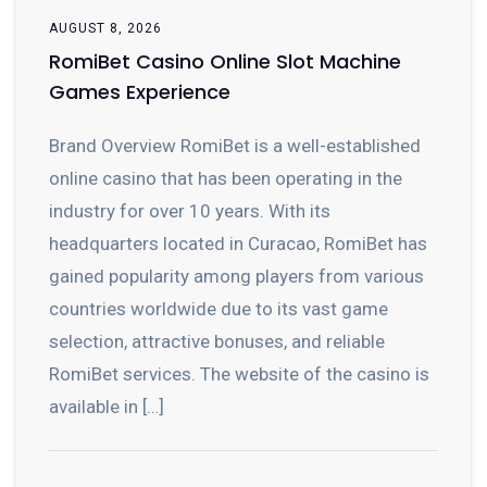
AUGUST 8, 2026
RomiBet Casino Online Slot Machine
Games Experience
Brand Overview RomiBet is a well-established
online casino that has been operating in the
industry for over 10 years. With its
headquarters located in Curacao, RomiBet has
gained popularity among players from various
countries worldwide due to its vast game
selection, attractive bonuses, and reliable
RomiBet services. The website of the casino is
available in […]