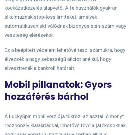
kockázatkezelés alapvető. A felhasználók gyakran
alkalmaznak stop‑loss limiteket, amelyek
automatikusan aktiválódnak bizonyos spin-szám vagy
veszteség elérésekor.
Ez a beépített védelem lehetővé teszi számukra, hogy
élvezzék a nagy sebességű akciót anélkül, hogy
elveszítenék a bankroll határait.
Mobil pillanatok: Gyors
hozzáférés bárhol
A LuckySpin mobil verziója tükrözi az asztali élményt
reszponzív kialakítással, lehetővé téve a játékosoknak,
hogy akár vonaton utazva vagy sorban állva is