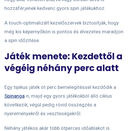
hozzáférjenek kedvenc gyors spin játékukhoz.
A touch‑optimalizált kezelőszervek biztosítják, hogy
még kis képernyőkön is pontos és élvezetes maradjon
a spin időzítése.
Játék menete: Kezdettől a
végéig néhány perc alatt
Egy tipikus játék öt perc bemelegítéssel kezdődik a
Spinanga
-n, majd egy gyors játékokból álló ciklus
következik, végül pedig rövid összegzés a
nyereményekről és veszteségekről.
Néhány játékos akár több ötperces időablakot is