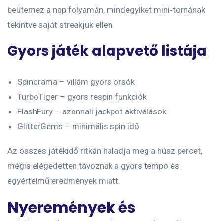
beütemez a nap folyamán, mindegyiket mini‑tornának
tekintve saját streakjük ellen.
Gyors játék alapvető listája
Spinorama – villám gyors orsók
TurboTiger – gyors respin funkciók
FlashFury – azonnali jackpot aktiválások
GlitterGems – minimális spin idő
Az összes játékidő ritkán haladja meg a húsz percet,
mégis elégedetten távoznak a gyors tempó és
egyértelmű eredmények miatt.
Nyeremények és