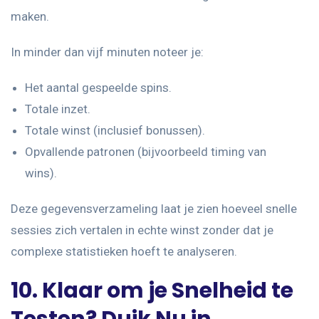
maken.
In minder dan vijf minuten noteer je:
Het aantal gespeelde spins.
Totale inzet.
Totale winst (inclusief bonussen).
Opvallende patronen (bijvoorbeeld timing van
wins).
Deze gegevensverzameling laat je zien hoeveel snelle
sessies zich vertalen in echte winst zonder dat je
complexe statistieken hoeft te analyseren.
10. Klaar om je Snelheid te