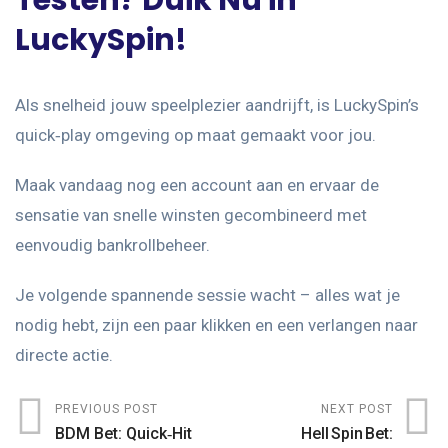
Testen? Duik Nu in
LuckySpin!
Als snelheid jouw speelplezier aandrijft, is LuckySpin’s
quick‑play omgeving op maat gemaakt voor jou.
Maak vandaag nog een account aan en ervaar de
sensatie van snelle winsten gecombineerd met
eenvoudig bankrollbeheer.
Je volgende spannende sessie wacht – alles wat je
nodig hebt, zijn een paar klikken en een verlangen naar
directe actie.
PREVIOUS POST
NEXT POST
BDM Bet: Quick‑Hit
Hell Spin Bet: