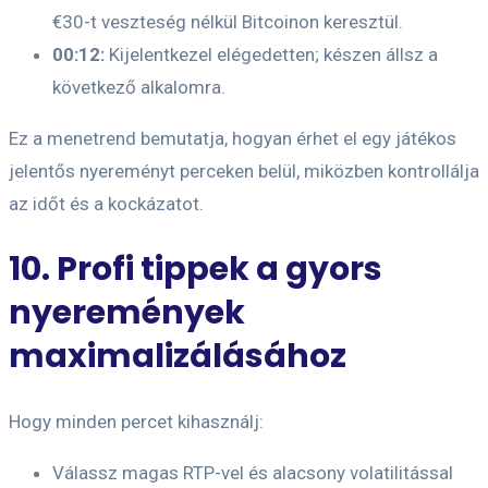
€30-t veszteség nélkül Bitcoinon keresztül.
00:12:
Kijelentkezel elégedetten; készen állsz a
következő alkalomra.
Ez a menetrend bemutatja, hogyan érhet el egy játékos
jelentős nyereményt perceken belül, miközben kontrollálja
az időt és a kockázatot.
10. Profi tippek a gyors
nyeremények
maximalizálásához
Hogy minden percet kihasználj:
Válassz magas RTP-vel és alacsony volatilitással