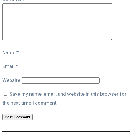
Name
*
Email
*
Website
Save my name, email, and website in this browser for
the next time I comment.