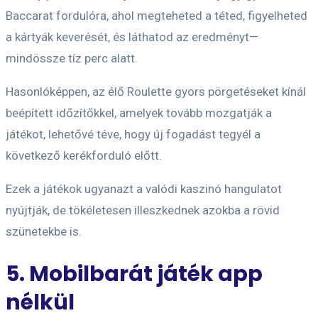
Baccarat fordulóra, ahol megteheted a téted, figyelheted
a kártyák keverését, és láthatod az eredményt—
mindössze tíz perc alatt.
Hasonlóképpen, az élő Roulette gyors pörgetéseket kínál
beépített időzítőkkel, amelyek tovább mozgatják a
játékot, lehetővé téve, hogy új fogadást tegyél a
következő kerékforduló előtt.
Ezek a játékok ugyanazt a valódi kaszinó hangulatot
nyújtják, de tökéletesen illeszkednek azokba a rövid
szünetekbe is.
5. Mobilbarát játék app
nélkül