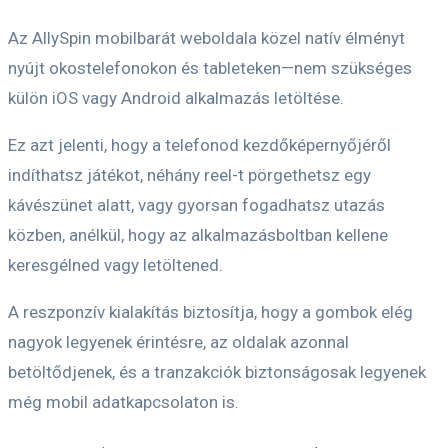
Az AllySpin mobilbarát weboldala közel natív élményt
nyújt okostelefonokon és tableteken—nem szükséges
külön iOS vagy Android alkalmazás letöltése.
Ez azt jelenti, hogy a telefonod kezdőképernyőjéről
indíthatsz játékot, néhány reel-t pörgethetsz egy
kávészünet alatt, vagy gyorsan fogadhatsz utazás
közben, anélkül, hogy az alkalmazásboltban kellene
keresgélned vagy letöltened.
A reszponzív kialakítás biztosítja, hogy a gombok elég
nagyok legyenek érintésre, az oldalak azonnal
betöltődjenek, és a tranzakciók biztonságosak legyenek
még mobil adatkapcsolaton is.