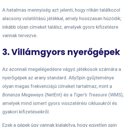
A hatalmas mennyiség azt jelenti, hogy ritkán találkozol
alacsony volatilitású játékkal, amely hosszasan húzódik;
inkább olyan címeket találsz, amelyek gyors kifizetésre
vannak tervezve.
3. Villámgyors nyerőgépek
Az azonnali megelégedésre vágyó játékosok számára a
nyerőgépek az arany standard. AllySpin gyűjteménye
olyan magas frekvenciájú címeket tartalmaz, mint a
Bonanza Megaways
(NetEnt) és a
Tiger’s Treasure
(WMS),
amelyek mind ismert gyors visszatérési ciklusukról és
gyakori kifizetéseikről.
Ezek a gépek úgy vannak kialakítva, hogy egyetlen spin