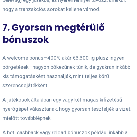
hogy a tranzakciós sorokat kellene várnod.
7. Gyorsan megtérülő
bónuszok
A welcome bonus—400% akár €3,300-ig plusz ingyen
pörgetések—nagyon bőkezűnek tűnik, de gyakran inkább
kis támogatásként használják, mint teljes körű
szerencsejátékként.
A játékosok általában egy vagy két magas kifizetésű
nyerőgépet választanak, hogy gyorsan teszteljék a vizet,
mielőtt továbblépnek.
A heti cashback vagy reload bónuszok például inkább a