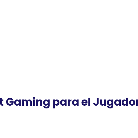
it Gaming para el Jugado