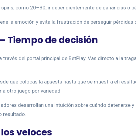
spins, como 20–30, independientemente de ganancias o pé
ne la emoción y evita la frustración de perseguir pérdidas
a – Tiempo de decisión
 a través del portal principal de BetPlay. Vas directo a l
sde que colocas la apuesta hasta que se muestra el resultad
r a otro juego por variedad.
gadores desarrollan una intuición sobre cuándo detenerse y 
o resultado.
los veloces