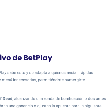
tivo de BetPlay
ay sabe esto y se adapta a quienes ansían rápidas
de menú innecesarias, permitiéndote sumergirte
f Dead
, alcanzando una ronda de bonificación o dos antes
ebras una ganancia o ajustas la apuesta para la siguiente