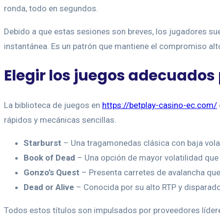
ronda, todo en segundos.
Debido a que estas sesiones son breves, los jugadores su
instantánea. Es un patrón que mantiene el compromiso alto
Elegir los juegos adecuado
La biblioteca de juegos en
https://betplay-casino-ec.com/
rápidos y mecánicas sencillas.
Starburst
– Una tragamonedas clásica con baja vola
Book of Dead
– Una opción de mayor volatilidad que 
Gonzo’s Quest
– Presenta carretes de avalancha que
Dead or Alive
– Conocida por su alto RTP y disparado
Todos estos títulos son impulsados por proveedores líde