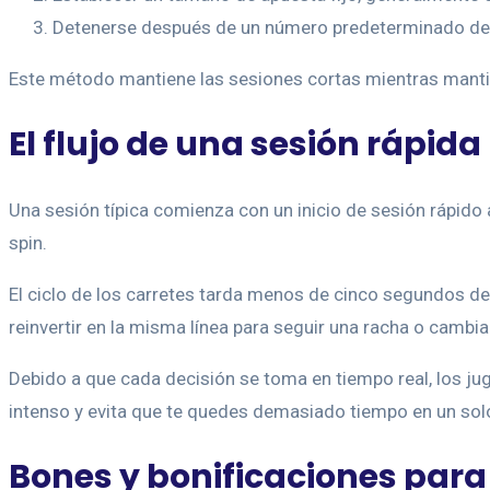
Detenerse después de un número predeterminado de 
Este método mantiene las sesiones cortas mientras mantie
El flujo de una sesión rápid
Una sesión típica comienza con un inicio de sesión rápido
spin.
El ciclo de los carretes tarda menos de cinco segundos de
reinvertir en la misma línea para seguir una racha o cambia
Debido a que cada decisión se toma en tiempo real, los ju
intenso y evita que te quedes demasiado tiempo en un sol
Bones y bonificaciones para 