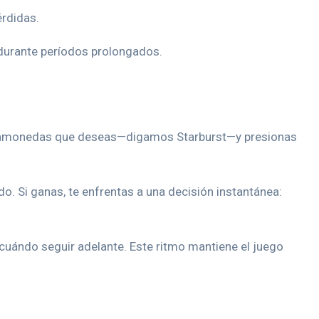
rdidas.
 durante períodos prolongados.
a tragamonedas que deseas—digamos Starburst—y presionas
o. Si ganas, te enfrentas a una decisión instantánea:
cuándo seguir adelante. Este ritmo mantiene el juego