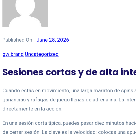
Published On -
June 28, 2026
gwlbrand
Uncategorized
Sesiones cortas y de alta int
Cuando estás en movimiento, una larga maratón de spins 
ganancias y ráfagas de juego llenas de adrenalina. La int
directamente en la acción.
En una sesión corta típica, puedes pasar diez minutos h
de cerrar sesión. La clave es la velocidad: colocas una apu