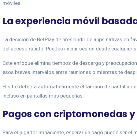
móviles.
La experiencia móvil basad
La decisión de BetPlay de prescindir de apps nativas en f
del acceso rápido. Puedes iniciar sesión desde cualquie
Este enfoque elimina tiempos de descarga y preocupacion
esos breves intervalos entre reuniones o mientras te desp
El sitio detecta automáticamente el tamaño de pantalla de t
incluso en pantallas más pequeñas.
Pagos con criptomonedas y r
Para el jugador impaciente, esperar un pago puede ser el