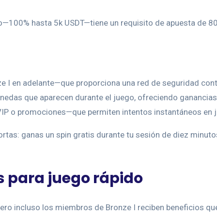
o—100% hasta 5k USDT—tiene un requisito de apuesta de 80x
ze I en adelante—que proporciona una red de seguridad cont
das que aparecen durante el juego, ofreciendo ganancias s
IP o promociones—que permiten intentos instantáneos en ju
rtas: ganas un spin gratis durante tu sesión de diez minut
 para juego rápido
 pero incluso los miembros de Bronze I reciben beneficios 