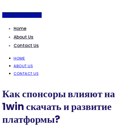
Book Appointment
Home
About Us
Contact Us
HOME
ABOUT US
CONTACT US
Как спонсоры влияют на
1win скачать и развитие
платформы?