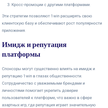
Кросс-промоции с другими платформами.
Эти стратегии позволяют 1win расширять свою
клиентскую базу и обеспечивают рост популярности
приложения.
Имидж и репутация
платформы
Спонсоры могут существенно влиять на имидж и
репутацию 1win в глазах общественности.
Сотрудничество с уважаемыми брендами и
личностями помогает укрепить доверие
пользователей к платформе, что важно в сфере
азартных игр, где репутация играет значительную