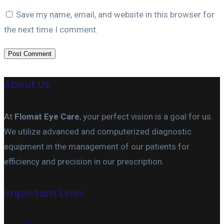
Save my name, email, and website in this browser for
the next time I comment.
About Us
At
Flomat Eye Care
, your perfect vision is a goal for us.
We utilize advanced and computerized diagnostic
equipment in the management of our patients for
efficiency and precision in our prescription.
Important Links