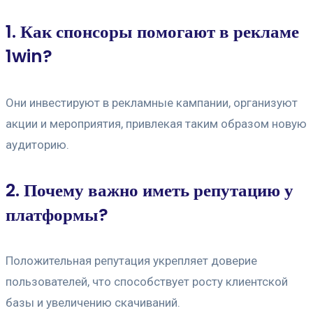
1. Как спонсоры помогают в рекламе
1win?
Они инвестируют в рекламные кампании, организуют
акции и мероприятия, привлекая таким образом новую
аудиторию.
2. Почему важно иметь репутацию у
платформы?
Положительная репутация укрепляет доверие
пользователей, что способствует росту клиентской
базы и увеличению скачиваний.