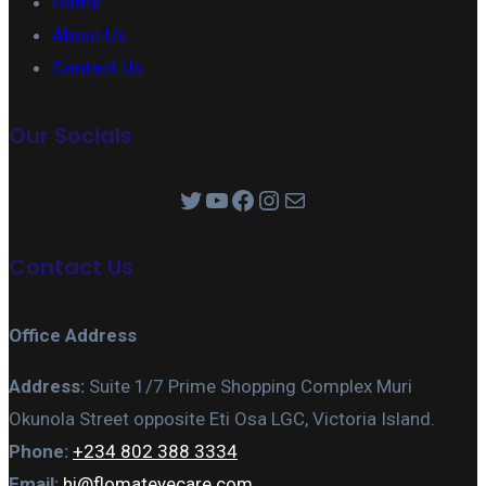
Home
About Us
Contact Us
Our Socials
Twitter
YouTube
Facebook
Instagram
Mail
Contact Us
Office Address
Address:
Suite 1/7 Prime Shopping Complex Muri
Okunola Street opposite Eti Osa LGC, Victoria Island.
Phone:
+234 802 388 3334
Email:
hi@flomateyecare.com