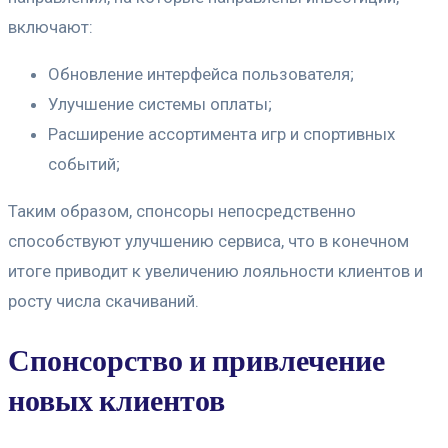
включают:
Обновление интерфейса пользователя;
Улучшение системы оплаты;
Расширение ассортимента игр и спортивных
событий;
Таким образом, спонсоры непосредственно
способствуют улучшению сервиса, что в конечном
итоге приводит к увеличению лояльности клиентов и
росту числа скачиваний.
Спонсорство и привлечение
новых клиентов