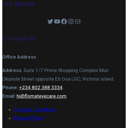
Our Socials
Twitter
YouTube
Facebook
Instagram
Mail
Contact Us
Office Address
Address:
Suite 1/7 Prime Shopping Complex Muri
Okunola Street opposite Eti Osa LGC, Victoria Island.
Phone:
+234 802 388 3334
Email:
hi@flomateyecare.com
Terms & Conditions
Privacy Policy