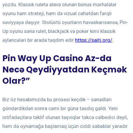
yozdu. Klassik ruletə əlavə olunan bonus mərhələlər
oyunu həm strateji, həm də vizual cəhətdən fərqli
səviyyəyə daşıyır. Stolüstü oyunların həvəskarısansa, Pin-
Up oyunu sənə rulet, blackjack və poker kimi klassik
əyləncələri bir arada təqdim edir
https://saitj.org/
.
Pin Way Up Casino Az-da
Necə Qeydiyyatdan Keçmək
Olar?”
Biz öz hesabımızda bu prosesi keçdik – sənədləri
göndərdikdən sonra cəmi bir günə təsdiq gəldi. Yeni
istifadəçilərə təklif olunan təşviqlər təkcə cəlbedici deyil,
həm də oynamağa başlamaq üçün ciddi səbəblər yaradır.