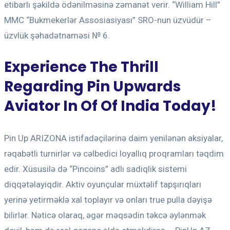
etibarlı şəkildə ödənilməsinə zəmanət verir. “William Hill”
MMC “Bukmekerlər Assosiasiyası” SRO-nun üzvüdür –
üzvlük şəhadətnaməsi № 6.
Experience The Thrill
Regarding Pin Upwards
Aviator In Of Of India Today!
Pin Up ARIZONA istifadəçilərinə daim yenilənən aksiyalar,
rəqabətli turnirlər və cəlbedici loyallıq proqramları təqdim
edir. Xüsusilə də “Pincoins” adlı sadiqlik sistemi
diqqətəlayiqdir. Aktiv oyunçular müxtəlif tapşırıqları
yerinə yetirməklə xal toplayır və onları true pulla dəyişə
bilirlər. Nəticə olaraq, əgər məqsədin təkcə əylənmək