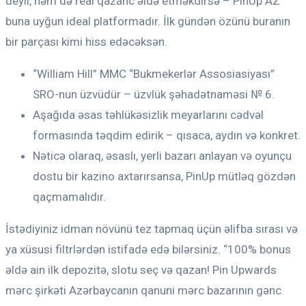
deyil, həm də real qazanc əldə etməkdirsə – PinUp AZ
buna uyğun ideal platformadır. İlk gündən özünü buranın
bir parçası kimi hiss edəcəksən.
“William Hill” MMC “Bukmekerlər Assosiasiyası”
SRO-nun üzvüdür – üzvlük şəhadətnaməsi № 6.
Aşağıda əsas təhlükəsizlik meyarlarını cədvəl
formasında təqdim edirik – qısaca, aydın və konkret.
Nəticə olaraq, əsaslı, yerli bazarı anlayan və oyunçu
dostu bir kazino axtarırsansa, PinUp mütləq gözdən
qaçmamalıdır.
İstədiyiniz idman növünü tez tapmaq üçün əlifba sırası və
ya xüsusi filtrlərdən istifadə edə bilərsiniz. “100% bonus
əldə ain ilk depozitə, slotu seç və qazan! Pin Upwards
mərc şirkəti Azərbaycanın qanuni mərc bazarının gənc