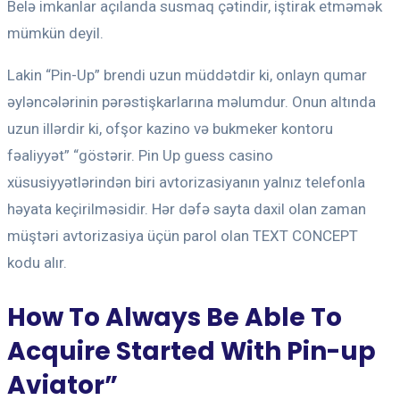
Belə imkanlar açılanda susmaq çətindir, iştirak etməmək
mümkün deyil.
Lakin “Pin-Up” brendi uzun müddətdir ki, onlayn qumar
əyləncələrinin pərəstişkarlarına məlumdur. Onun altında
uzun illərdir ki, ofşor kazino və bukmeker kontoru
fəaliyyət” “göstərir. Pin Up guess casino
xüsusiyyətlərindən biri avtorizasiyanın yalnız telefonla
həyata keçirilməsidir. Hər dəfə sayta daxil olan zaman
müştəri avtorizasiya üçün parol olan TEXT CONCEPT
kodu alır.
How To Always Be Able To
Acquire Started With Pin-up
Aviator”