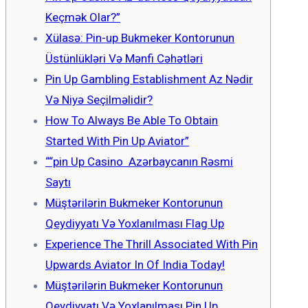
Keçmək Olar?”
Xülasə: Pin-up Bukmeker Kontorunun
Üstünlükləri Və Mənfi Cəhətləri
Pin Up Gambling Establishment Az Nədir
Və Niyə Seçilməlidir?
How To Always Be Able To Obtain
Started With Pin Up Aviator”
““pin Up Casino ️ Azərbaycanın Rəsmi
Saytı
Müştərilərin Bukmeker Kontorunun
Qeydiyyatı Və Yoxlanılması Flag Up
Experience The Thrill Associated With Pin
Upwards Aviator In Of India Today!
Müştərilərin Bukmeker Kontorunun
Qeydiyyatı Və Yoxlanılması Pin Up