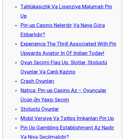
Təhlükəsizlik Və Lisenziya Məlumatı Pin
Up
Pin-up Casino Nelerdir Və Nəyə Görə
Etibarlıdır?
Experience The Thrill Associated With Pin
Upwards Aviator In Of Indian Today!
Oyun Seçimi Flag Up: Slotlar, Stolüstü
Oyunlar Və Canlı Kazino
Crash Oyunları
Nəticə: Pin-up Casino Az – Oyunçular
Üçün Ən Yaxşı Seçim
Stolüstü Oyunlar
Mobil Versiya Və Tətbiq İmkanları Pin Up
Pin Up Gambling Establishment Az Nədir
Və Niyə Seçilməlidir?