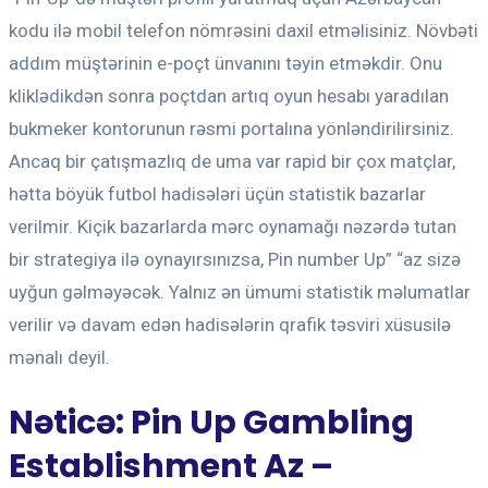
kodu ilə mobil telefon nömrəsini daxil etməlisiniz. Növbəti
addım müştərinin e-poçt ünvanını təyin etməkdir. Onu
kliklədikdən sonra poçtdan artıq oyun hesabı yaradılan
bukmeker kontorunun rəsmi portalına yönləndirilirsiniz.
Ancaq bir çatışmazlıq de uma var rapid bir çox matçlar,
hətta böyük futbol hadisələri üçün statistik bazarlar
verilmir. Kiçik bazarlarda mərc oynamağı nəzərdə tutan
bir strategiya ilə oynayırsınızsa, Pin number Up” “az sizə
uyğun gəlməyəcək. Yalnız ən ümumi statistik məlumatlar
verilir və davam edən hadisələrin qrafik təsviri xüsusilə
mənalı deyil.
Nəticə: Pin Up Gambling
Establishment Az –