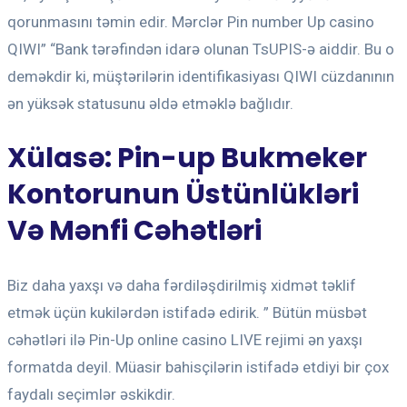
qorunmasını təmin edir. Mərclər Pin number Up casino
QIWI” “Bank tərəfindən idarə olunan TsUPIS-ə aiddir. Bu o
deməkdir ki, müştərilərin identifikasiyası QIWI cüzdanının
ən yüksək statusunu əldə etməklə bağlıdır.
Xülasə: Pin-up Bukmeker
Kontorunun Üstünlükləri
Və Mənfi Cəhətləri
Biz daha yaxşı və daha fərdiləşdirilmiş xidmət təklif
etmək üçün kukilərdən istifadə edirik. ” Bütün müsbət
cəhətləri ilə Pin-Up online casino LIVE rejimi ən yaxşı
formatda deyil. Müasir bahisçilərin istifadə etdiyi bir çox
faydalı seçimlər əskikdir.