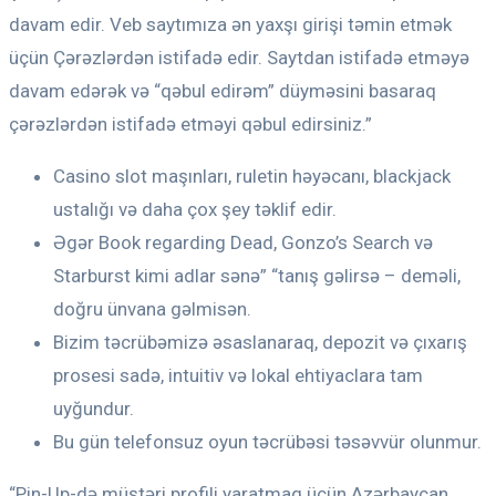
davam edir. Veb saytımıza ən yaxşı girişi təmin etmək
üçün Çərəzlərdən istifadə edir. Saytdan istifadə etməyə
davam edərək və “qəbul edirəm” düyməsini basaraq
çərəzlərdən istifadə etməyi qəbul edirsiniz.”
Casino slot maşınları, ruletin həyəcanı, blackjack
ustalığı və daha çox şey təklif edir.
Əgər Book regarding Dead, Gonzo’s Search və
Starburst kimi adlar sənə” “tanış gəlirsə – deməli,
doğru ünvana gəlmisən.
Bizim təcrübəmizə əsaslanaraq, depozit və çıxarış
prosesi sadə, intuitiv və lokal ehtiyaclara tam
uyğundur.
Bu gün telefonsuz oyun təcrübəsi təsəvvür olunmur.
“Pin-Up-də müştəri profili yaratmaq üçün Azərbaycan