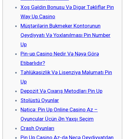
Xoş Gəldin Bonusu Və Digər Təkliflər Pin
Way Up Casino
Müştərilərin Bukmeker Kontorunun
Qeydiyyatı Və Yoxlanılması Pin Number
Up
Pin-up Casino Nedir Və Nəyə Görə
Etibarlıdır?
Təhlükəsizlik Və Lisenziya Məlumatı Pin
Up
Depozit Və Çıxarış Metodları Pin Up
Stolüstü Oyunlar
Nəticə: Pin Up Online Casino Az –
Oyunçular Üçün Ən Yaxşı Seçim
Crash Oyunları
Pin Up Casino Az-da Necə Qeydiyyatdan