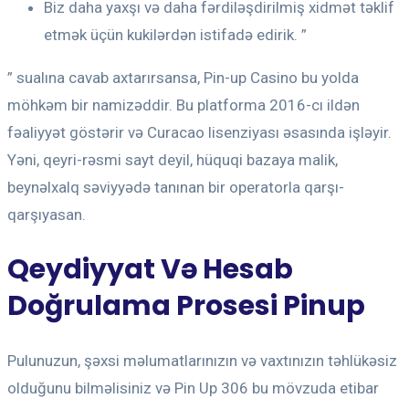
Biz daha yaxşı və daha fərdiləşdirilmiş xidmət təklif
etmək üçün kukilərdən istifadə edirik. ”
” sualına cavab axtarırsansa, Pin-up Casino bu yolda
möhkəm bir namizəddir. Bu platforma 2016-cı ildən
fəaliyyət göstərir və Curacao lisenziyası əsasında işləyir.
Yəni, qeyri-rəsmi sayt deyil, hüquqi bazaya malik,
beynəlxalq səviyyədə tanınan bir operatorla qarşı-
qarşıyasan.
Qeydiyyat Və Hesab
Doğrulama Prosesi Pinup
Pulunuzun, şəxsi məlumatlarınızın və vaxtınızın təhlükəsiz
olduğunu bilməlisiniz və Pin Up 306 bu mövzuda etibar