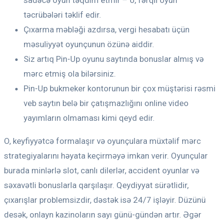
sadəcə oyun təqdim etmir – o, fərqli oyun
təcrübələri təklif edir.
Çıxarma məbləği azdırsa, vergi hesabatı üçün
məsuliyyət oyunçunun özünə aiddir.
Siz artıq Pin-Up oyunu saytında bonuslar almış və
mərc etmiş ola bilərsiniz.
Pin-Up bukmeker kontorunun bir çox müştərisi rəsmi
veb saytın belə bir çatışmazlığını online video
yayımların olmaması kimi qeyd edir.
O, keyfiyyətcə formalaşır və oyunçulara müxtəlif mərc
strategiyalarını həyata keçirməyə imkan verir. Oyunçular
burada minlərlə slot, canlı dilerlər, accident oyunlar və
səxavətli bonuslarla qarşılaşır. Qeydiyyat sürətlidir,
çıxarışlar problemsizdir, dəstək isə 24/7 işləyir. Düzünü
desək, onlayn kazinoların sayı günü-gündən artır. Əgər