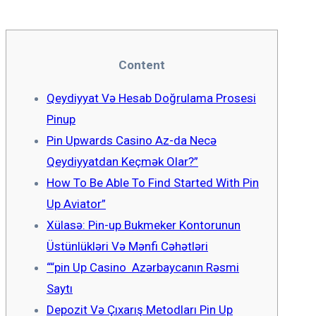
Content
Qeydiyyat Və Hesab Doğrulama Prosesi
Pinup
Pin Upwards Casino Az-da Necə
Qeydiyyatdan Keçmək Olar?”
How To Be Able To Find Started With Pin
Up Aviator”
Xülasə: Pin-up Bukmeker Kontorunun
Üstünlükləri Və Mənfi Cəhətləri
““pin Up Casino ️ Azərbaycanın Rəsmi
Saytı
Depozit Və Çıxarış Metodları Pin Up