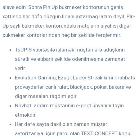
əlavə edin. Sonra Pin Up bukmeker kontorunun geniş
xəttində hər dəfə düzgün liqanı axtarmaq lazım deyil. Pin-
Up saylı bukmeker kontorundakı matçların siyahısı digər
bukmeker kontorlarından heç bir şəkildə fərqlənmir.
TsUPIS vasitəsilə işləmək müştərilərə uduşların
sürətli və etibarlı şəkildə ödənilməsinə zəmanət
verir.
Evolution Gaming, Ezugi, Lucky Streak kimi drabbats
provayderlər canlı rulet, blackjack, poker, bakara və
digər masaları təqdim edir.
Növbəti addım müştərinin e-poçt ünvanını təyin
etməkdir.
Hər dəfə sayta daxil olan zaman müştəri
avtorizasiya üçün parol olan TEXT CONCEPT kodu