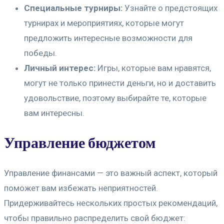
Специальные турниры:
Узнайте о предстоящих
турнирах и мероприятиях, которые могут
предложить интересные возможности для
победы.
Личный интерес:
Игры, которые вам нравятся,
могут не только принести деньги, но и доставить
удовольствие, поэтому выбирайте те, которые
вам интересны.
Управление бюджетом
Управление финансами — это важный аспект, который
поможет вам избежать неприятностей.
Придерживайтесь нескольких простых рекомендаций,
чтобы правильно распределить свой бюджет: