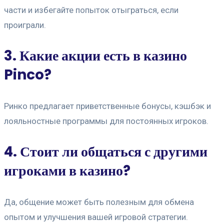
части и избегайте попыток отыграться, если
проиграли.
3. Какие акции есть в казино
Pinco?
Pинко предлагает приветственные бонусы, кэшбэк и
лояльностные программы для постоянных игроков.
4. Стоит ли общаться с другими
игроками в казино?
Да, общение может быть полезным для обмена
опытом и улучшения вашей игровой стратегии.