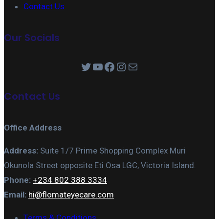
Contact Us
Our Socials
Twitter
YouTube
Facebook
Instagram
Mail
Contact Us
Office Address
Address:
Suite 1/7 Prime Shopping Complex Muri
Okunola Street opposite Eti Osa LGC, Victoria Island.
Phone:
+234 802 388 3334
Email:
hi@flomateyecare.com
Terms & Conditions