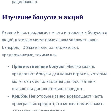
рационально.
Изучение бонусов и акций
Казино Pinco предлагает много интересных бонусов и
акций, которые могут помочь вам увеличить ваш
банкролл. Обязательно ознакомьтесь с
предложениями, такими как:
Приветственные бонусы:
Многие казино
предлагают бонусы для новых игроков, которые
могут быть использованы для бесплатных
ставок или дополнительных средств.
Кэшбэк:
Некоторые казино возвращают часть
проигранных средств, что может помочь вам в
долгосрочной перспективе.