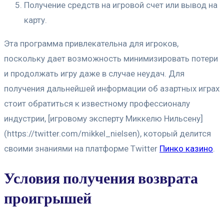
Получение средств на игровой счет или вывод на
карту.
Эта программа привлекательна для игроков,
поскольку дает возможность минимизировать потери
и продолжать игру даже в случае неудач. Для
получения дальнейшей информации об азартных играх
стоит обратиться к известному профессионалу
индустрии, [игровому эксперту Миккелю Нильсену]
(https://twitter.com/mikkel_nielsen), который делится
своими знаниями на платформе Twitter
Пинко казино
.
Условия получения возврата
проигрышей