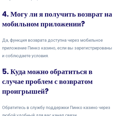
4. Могу ли я получить возврат на
мобильном приложении?
Да, функция возврата доступна через мобильное
приложение Пинко казино, если вы зарегистрированы
и соблюдаете условия.
5. Куда можно обратиться в
случае проблем с возвратом
проигрышей?
Обратитесь в службу поддержки Пинко казино через
любой удобный для вас канал связи.