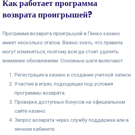
Как работает программа
возврата проигрышей?
Программа возврата проигрышей в Пинко казино
имеет несколько этапов. Важно знать, что правила
могут изменяться, поэтому всегда стоит уделять
внимание обновлениям. Основные шаги включают:
Регистрация в казино и создание учетной записи.
Участие в играх, подходящих под условия
программы возврата.
Проверка доступных бонусов на официальном
сайте казино.
Запрос возврата через службу поддержки или в
личном кабинете.