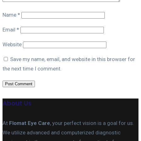
Name
*
Email
*
Website
Save my name, email, and website in this browser for
the next time I comment.
About Us
At
Flomat Eye Care
, your perfect vision is a goal for us.
We utilize advanced and computerized diagnostic