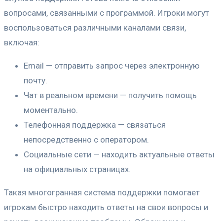
вопросами, связанными с программой. Игроки могут
воспользоваться различными каналами связи,
включая:
Email — отправить запрос через электронную
почту.
Чат в реальном времени — получить помощь
моментально.
Телефонная поддержка — связаться
непосредственно с оператором.
Социальные сети — находить актуальные ответы
на официальных страницах.
Такая многогранная система поддержки помогает
игрокам быстро находить ответы на свои вопросы и