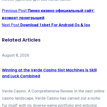
Previous Post
Пинко казино официальный сайт:
возврат проигрышей
Next Post
Download 1xbet For Android Os & Ios
Related Articles
August 8, 2026
Winning at the Verde Casino Slot Machines is Skill
and Luck Combined
Verde Casino: A Comprehensive Review In the vast online
casino landscape, Verde Casino has carved out a niche
for itself with its diverse game portfolio and enticing