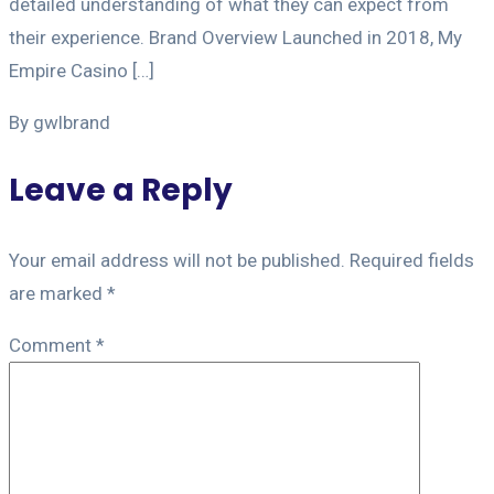
detailed understanding of what they can expect from
their experience. Brand Overview Launched in 2018, My
Empire Casino […]
By gwlbrand
Leave a Reply
Your email address will not be published.
Required fields
are marked
*
Comment
*