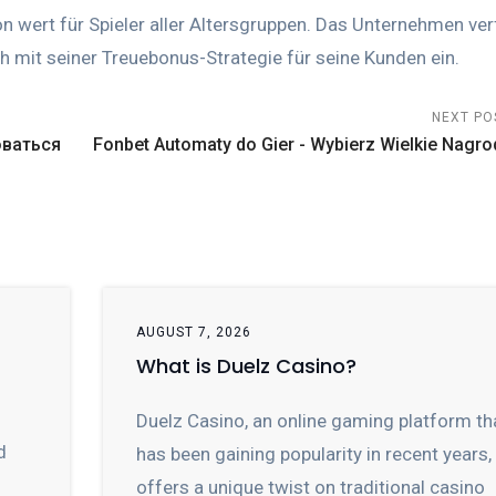
ion wert für Spieler aller Altersgruppen. Das Unternehmen ve
ch mit seiner Treuebonus-Strategie für seine Kunden ein.
NEXT PO
оваться
Fonbet Automaty do Gier - Wybierz Wielkie Nagro
AUGUST 7, 2026
What is Duelz Casino?
Duelz Casino, an online gaming platform th
d
has been gaining popularity in recent years,
offers a unique twist on traditional casino