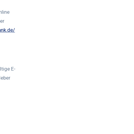
nline
er
ank.de/
ltige E-
leber