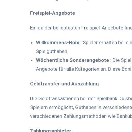
Freispiel-Angebote
Einige der beliebtesten Freispiel-Angebote fin
Willkommens-Boni
: Spieler erhalten bei 
Spielguthaben.
Wöchentliche Sonderangebote
: Die Spi
Angebote für alle Kategorien an. Diese Boni 
Geldtransfer und Auszahlung
Die Geldtransaktionen bei der Spielbank Duisbu
Spielern ermöglicht, Guthaben in verschieden
verschiedenen Zahlungsmethoden wie Bankübe
Zahlungsanbieter