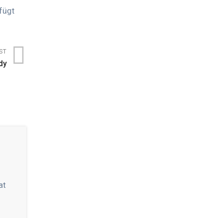
rfügt
ST
dy
at