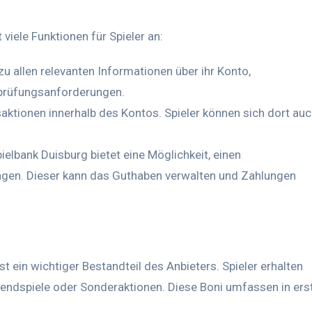
viele Funktionen für Spieler an:
 zu allen relevanten Informationen über ihr Konto,
rprüfungsanforderungen.
nsaktionen innerhalb des Kontos. Spieler können sich dort au
pielbank Duisburg bietet eine Möglichkeit, einen
agen. Dieser kann das Guthaben verwalten und Zahlungen
 ein wichtiger Bestandteil des Anbieters. Spieler erhalten
endspiele oder Sonderaktionen. Diese Boni umfassen in ers