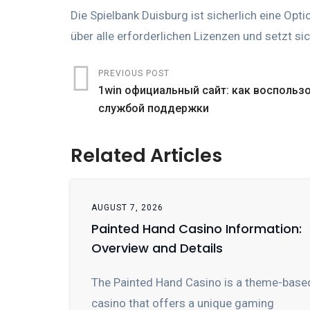
Die Spielbank Duisburg ist sicherlich eine Opt
über alle erforderlichen Lizenzen und setzt si
PREVIOUS POST
1win официальный сайт: как воспольз
службой поддержки
Related Articles
AUGUST 7, 2026
Painted Hand Casino Information:
Overview and Details
The Painted Hand Casino is a theme-base
casino that offers a unique gaming