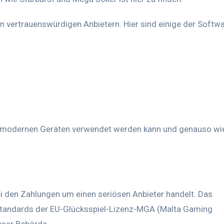
n vertrauenswürdigen Anbietern. Hier sind einige der Softwa
len modernen Geräten verwendet werden kann und genauso wi
bei den Zahlungen um einen seriösen Anbieter handelt. Das
standards der EU-Glücksspiel-Lizenz-MGA (Malta Gaming