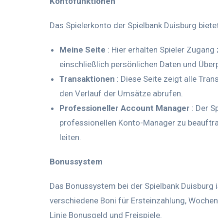
Kontofunktionen
Das Spielerkonto der Spielbank Duisburg bietet 
Meine Seite
: Hier erhalten Spieler Zugang
einschließlich persönlichen Daten und Übe
Transaktionen
: Diese Seite zeigt alle Tra
den Verlauf der Umsätze abrufen.
Professioneller Account Manager
: Der S
professionellen Konto-Manager zu beauftr
leiten.
Bonussystem
Das Bonussystem bei der Spielbank Duisburg ist
verschiedene Boni für Ersteinzahlung, Wochen
Linie Bonusgeld und Freispiele.