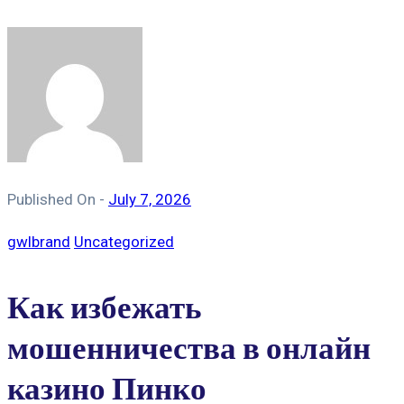
Published On -
July 7, 2026
gwlbrand
Uncategorized
Как избежать
мошенничества в онлайн
казино Пинко