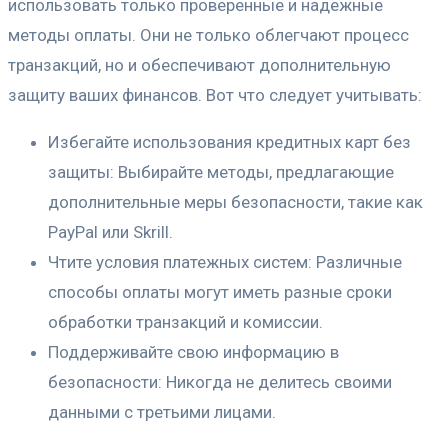
использовать только проверенные и надежные
методы оплаты. Они не только облегчают процесс
транзакций, но и обеспечивают дополнительную
защиту ваших финансов. Вот что следует учитывать:
Избегайте использования кредитных карт без
защиты: Выбирайте методы, предлагающие
дополнительные меры безопасности, такие как
PayPal или Skrill.
Чтите условия платежных систем: Различные
способы оплаты могут иметь разные сроки
обработки транзакций и комиссии.
Поддерживайте свою информацию в
безопасности: Никогда не делитесь своими
данными с третьими лицами.