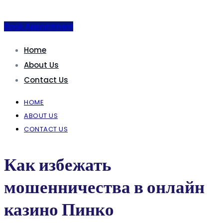
Book Appointment
Home
About Us
Contact Us
HOME
ABOUT US
CONTACT US
Как избежать
мошенничества в онлайн
казино Пинко