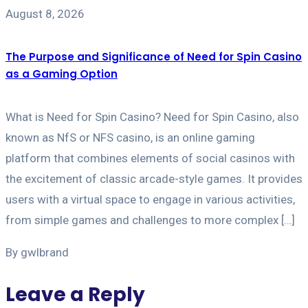
August 8, 2026
The Purpose and Significance of Need for Spin Casino
as a Gaming Option
What is Need for Spin Casino? Need for Spin Casino, also
known as NfS or NFS casino, is an online gaming
platform that combines elements of social casinos with
the excitement of classic arcade-style games. It provides
users with a virtual space to engage in various activities,
from simple games and challenges to more complex […]
By gwlbrand
Leave a Reply