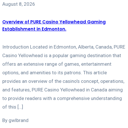
August 8, 2026
Overview of PURE Casino Yellowhead Gaming
Establishment in Edmonton.
Introduction Located in Edmonton, Alberta, Canada, PURE
Casino Yellowhead is a popular gaming destination that
offers an extensive range of games, entertainment
options, and amenities to its patrons. This article
provides an overview of the casino’s concept, operations,
and features, PURE Casino Yellowhead in Canada aiming
to provide readers with a comprehensive understanding
of this […]
By gwlbrand