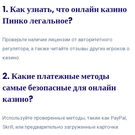
1. Как узнать, что онлайн казино
Пинко легальное?
Проверьте наличие лицензии от авторитетного
регулятора, а также читайте отзывы других игроков о
казино.
2. Какие платежные методы
самые безопасные для онлайн
казино?
Используйте проверенные методы, такие как PayPal,
Skrill, или предварительно загруженные карточки.