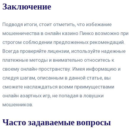
Заключение
Подводя итоги, стоит отметить, что избежание
мошенничества в онлайн казино Пинко возможно при
строгом соблюдении предложенных рекомендаций.
Всегда проверяйте лицензии, используйте надежные
платежные методы и внимательно относитесь к
своему онлайн-пространству. Имея информацию и
следуя шагам, описанным в данной статье, вы
сможете наслаждаться всеми преимуществами
онлайн азартных игр, не попадая в ловушки
мошенников.
Часто задаваемые вопросы