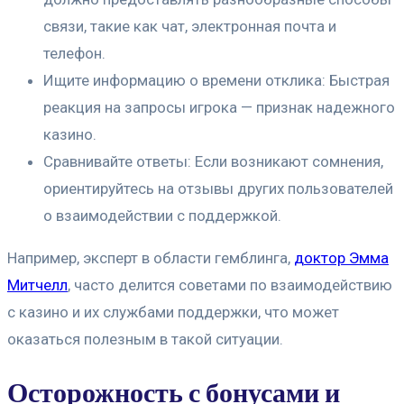
связи, такие как чат, электронная почта и
телефон.
Ищите информацию о времени отклика: Быстрая
реакция на запросы игрока — признак надежного
казино.
Сравнивайте ответы: Если возникают сомнения,
ориентируйтесь на отзывы других пользователей
о взаимодействии с поддержкой.
Например, эксперт в области гемблинга,
доктор Эмма
Митчелл
, часто делится советами по взаимодействию
с казино и их службами поддержки, что может
оказаться полезным в такой ситуации.
Осторожность с бонусами и