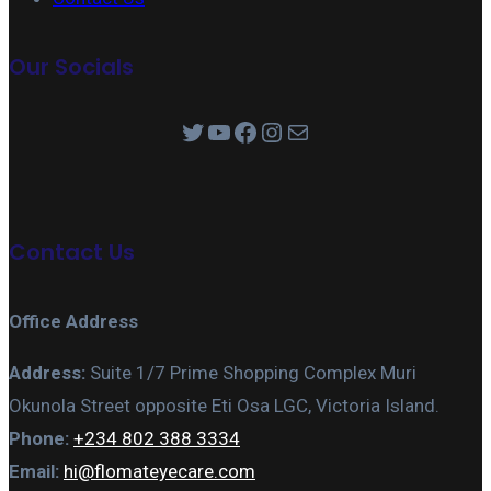
Our Socials
Twitter
YouTube
Facebook
Instagram
Mail
Contact Us
Office Address
Address:
Suite 1/7 Prime Shopping Complex Muri
Okunola Street opposite Eti Osa LGC, Victoria Island.
Phone:
+234 802 388 3334
Email:
hi@flomateyecare.com