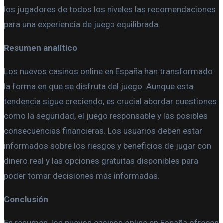
los jugadores de todos los niveles las recomendaciones
para una experiencia de juego equilibrada.
Resumen analítico
Los nuevos casinos online en España han transformado
la forma en que se disfruta del juego. Aunque esta
tendencia sigue creciendo, es crucial abordar cuestiones
como la seguridad, el juego responsable y las posibles
consecuencias financieras. Los usuarios deben estar
informados sobre los riesgos y beneficios de jugar con
dinero real y las opciones gratuitas disponibles para
poder tomar decisiones más informadas.
Conclusión
En resumen, los nuevos casinos online en España ofrecen