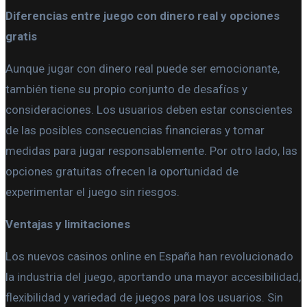
Diferencias entre juego con dinero real y opciones
gratis
Aunque jugar con dinero real puede ser emocionante,
también tiene su propio conjunto de desafíos y
consideraciones. Los usuarios deben estar conscientes
de las posibles consecuencias financieras y tomar
medidas para jugar responsablemente. Por otro lado, las
opciones gratuitas ofrecen la oportunidad de
experimentar el juego sin riesgos.
Ventajas y limitaciones
Los nuevos casinos online en España han revolucionado
la industria del juego, aportando una mayor accesibilidad,
flexibilidad y variedad de juegos para los usuarios. Sin