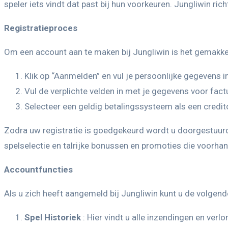
speler iets vindt dat past bij hun voorkeuren. Jungliwin ri
Registratieproces
Om een account aan te maken bij Jungliwin is het gemakkeli
Klik op “Aanmelden” en vul je persoonlijke gegevens
Vul de verplichte velden in met je gegevens voor fac
Selecteer een geldig betalingssysteem als een credit
Zodra uw registratie is goedgekeurd wordt u doorgestuurd
spelselectie en talrijke bonussen en promoties die voorha
Accountfuncties
Als u zich heeft aangemeld bij Jungliwin kunt u de volgen
Spel Historiek
: Hier vindt u alle inzendingen en ver