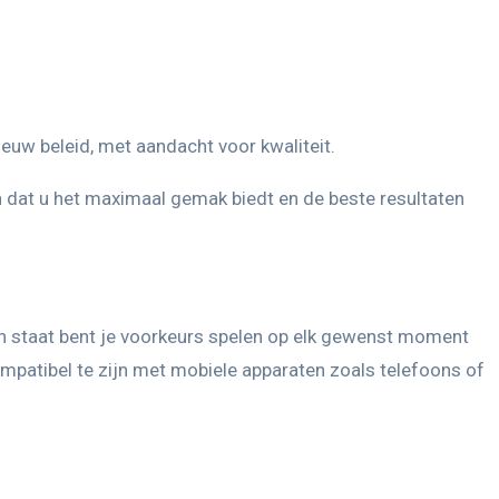
euw beleid, met aandacht voor kwaliteit.
 dat u het maximaal gemak biedt en de beste resultaten
in staat bent je voorkeurs spelen op elk gewenst moment
patibel te zijn met mobiele apparaten zoals telefoons of