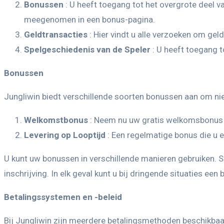
Bonussen
: U heeft toegang tot het overgrote dee
meegenomen in een bonus-pagina.
Geldtransacties
: Hier vindt u alle verzoeken om ge
Spelgeschiedenis van de Speler
: U heeft toegang 
Bonussen
Jungliwin biedt verschillende soorten bonussen aan om nie
Welkomstbonus
: Neem nu uw gratis welkomsbonus en
Levering op Looptijd
: Een regelmatige bonus die u
U kunt uw bonussen in verschillende manieren gebruiken. 
inschrijving. In elk geval kunt u bij dringende situaties e
Betalingssystemen en -beleid
Bij Jungliwin zijn meerdere betalingsmethoden beschikbaar, 