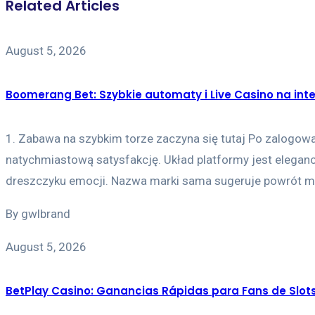
Related Articles
August 5, 2026
Boomerang Bet: Szybkie automaty i Live Casino na int
1. Zabawa na szybkim torze zaczyna się tutaj Po zalogowa
natychmiastową satysfakcję. Układ platformy jest eleganck
dreszczyku emocji. Nazwa marki sama sugeruje powrót 
By gwlbrand
August 5, 2026
BetPlay Casino: Ganancias Rápidas para Fans de Slots