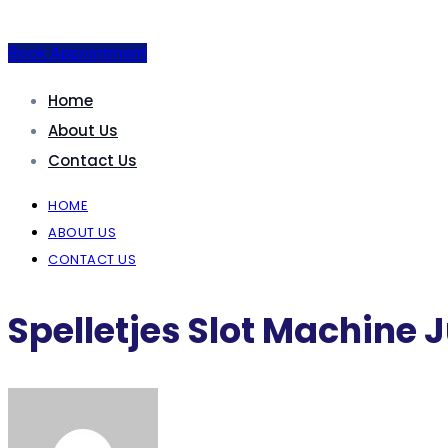
Book Appointment
Home
About Us
Contact Us
HOME
ABOUT US
CONTACT US
Spelletjes Slot Machine 