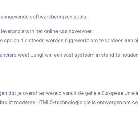
onaangevende softwarebedrijven zoals:
leveranciers in het online casinovervoer.
re spelen die steeds worden bijgewerkt om te voldoen aan ni
nciers weet Jungliwin een vast systeem in stand te houden
en dat je overal ter wereld vanuit de gehele Europese Unie 
gebruikt moderne HTML5-technologie die is ontworpen om com