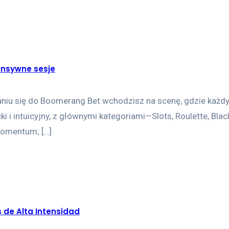
ensywne sesje
niu się do Boomerang Bet wchodzisz na scenę, gdzie każdy s
i i intuicyjny, z głównymi kategoriami—Slots, Roulette, Bla
momentum; […]
 de Alta Intensidad