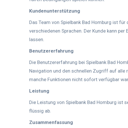
Kundenunterstützung
Das Team von Spielbank Bad Homburg ist für di
verschiedenen Sprachen. Der Kunde kann per E
lassen.
Benutzererfahrung
Die Benutzererfahrung bei Spielbank Bad Homb
Navigation und den schnellen Zugriff auf alle 
manche Funktionen nicht sofort verfügbar war
Leistung
Die Leistung von Spielbank Bad Homburg ist se
flüssig ab.
Zusammenfassung