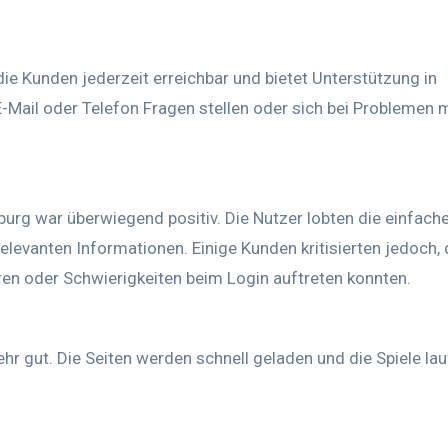
e Kunden jederzeit erreichbar und bietet Unterstützung in
-Mail oder Telefon Fragen stellen oder sich bei Problemen 
urg war überwiegend positiv. Die Nutzer lobten die einfach
relevanten Informationen. Einige Kunden kritisierten jedoch,
en oder Schwierigkeiten beim Login auftreten konnten.
hr gut. Die Seiten werden schnell geladen und die Spiele la