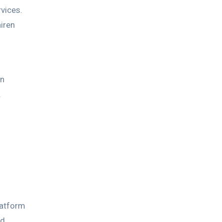
vices.
airen
en
.
latform
nd