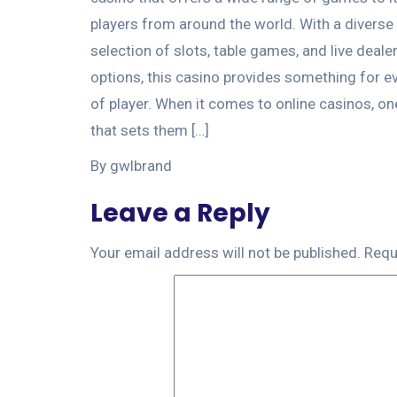
players from around the world. With a diverse
selection of slots, table games, and live deale
options, this casino provides something for e
of player. When it comes to online casinos, on
that sets them […]
By gwlbrand
Leave a Reply
Your email address will not be published.
Requ