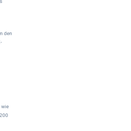
us
en den
-
 wie
 200