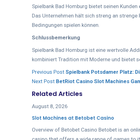
Spielbank Bad Homburg bietet seinen Kunden e
Das Unternehmen hält sich streng an strenge Re
Bedingungen spielen können.
Schlussbemerkung
Spielbank Bad Homburg ist eine wertvolle Ad
kombiniert Tradition mit Moderne und bietet s
Previous Post
Spielbank Potsdamer Platz: D
Next Post
BetRiot Casino Slot Machines Ga
Related Articles
August 8, 2026
Slot Machines at Betobet Casino
Overview of Betobet Casino Betobet is an onli
casino that offers a wide range of games to i