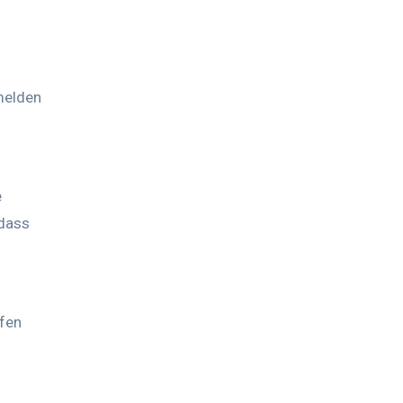
melden
e
 dass
ufen