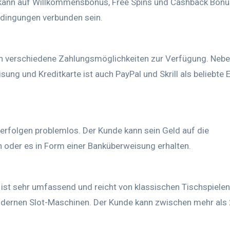
e kann auf Willkommensbonus, Free Spins und Cashback Bon
edingungen verbunden sein.
n verschiedene Zahlungsmöglichkeiten zur Verfügung. Neb
ng und Kreditkarte ist auch PayPal und Skrill als beliebte E
rfolgen problemlos. Der Kunde kann sein Geld auf die
 oder es in Form einer Banküberweisung erhalten.
st sehr umfassend und reicht von klassischen Tischspielen
modernen Slot-Maschinen. Der Kunde kann zwischen mehr als