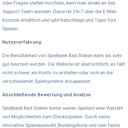
oder Fragen stellen möchten, kann man direkt an das
Support-Team wenden. Diese ist 24/7 über die E-Mail-
Konsole erhältlich und gibt Ratschläge und Tipps fürs
Spielen.
Nutzererfahrung
Die Benutbarkeit von Spielbank Bad Steben kann als sehr
gut beurteilt werden. Die Website ist übersichtlich, es fällt
nicht schwer, ein Konto zu erstellen oder sich an die
verschiedenen Spielsysteme anzupassen.
Abschließende Bewertung und Analyse
Spielbank Bad Steben bietet seinen Spielern eine Vielzahl
von Möglichkeiten zum Glücksspielen. Durch seine
innovative Spieleauswahl, Boniangebote und sein faires