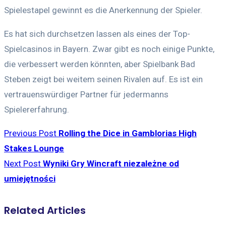
Spielestapel gewinnt es die Anerkennung der Spieler.
Es hat sich durchsetzen lassen als eines der Top-
Spielcasinos in Bayern. Zwar gibt es noch einige Punkte,
die verbessert werden könnten, aber Spielbank Bad
Steben zeigt bei weitem seinen Rivalen auf. Es ist ein
vertrauenswürdiger Partner für jedermanns
Spielererfahrung.
Previous Post
Rolling the Dice in Gamblorias High
Stakes Lounge
Next Post
Wyniki Gry Wincraft niezależne od
umiejętności
Related Articles