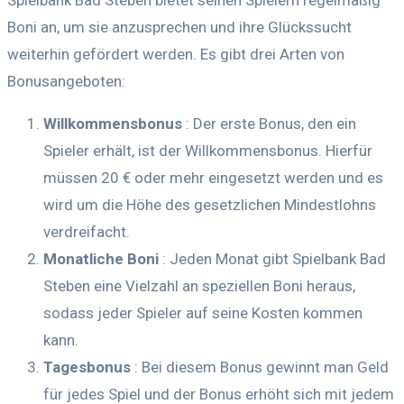
Spielbank Bad Steben bietet seinen Spielern regelmäßig
Boni an, um sie anzusprechen und ihre Glückssucht
weiterhin gefördert werden. Es gibt drei Arten von
Bonusangeboten:
Willkommensbonus
: Der erste Bonus, den ein
Spieler erhält, ist der Willkommensbonus. Hierfür
müssen 20 € oder mehr eingesetzt werden und es
wird um die Höhe des gesetzlichen Mindestlohns
verdreifacht.
Monatliche Boni
: Jeden Monat gibt Spielbank Bad
Steben eine Vielzahl an speziellen Boni heraus,
sodass jeder Spieler auf seine Kosten kommen
kann.
Tagesbonus
: Bei diesem Bonus gewinnt man Geld
für jedes Spiel und der Bonus erhöht sich mit jedem