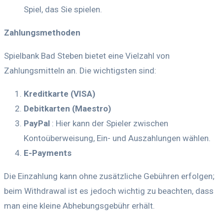
Spiel, das Sie spielen.
Zahlungsmethoden
Spielbank Bad Steben bietet eine Vielzahl von
Zahlungsmitteln an. Die wichtigsten sind:
Kreditkarte (VISA)
Debitkarten (Maestro)
PayPal
: Hier kann der Spieler zwischen
Kontoüberweisung, Ein- und Auszahlungen wählen.
E-Payments
Die Einzahlung kann ohne zusätzliche Gebühren erfolgen;
beim Withdrawal ist es jedoch wichtig zu beachten, dass
man eine kleine Abhebungsgebühr erhält.