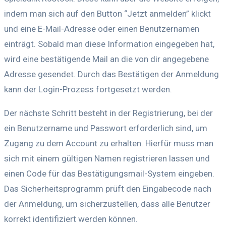
indem man sich auf den Button “Jetzt anmelden” klickt
und eine E-Mail-Adresse oder einen Benutzernamen
einträgt. Sobald man diese Information eingegeben hat,
wird eine bestätigende Mail an die von dir angegebene
Adresse gesendet. Durch das Bestätigen der Anmeldung
kann der Login-Prozess fortgesetzt werden.
Der nächste Schritt besteht in der Registrierung, bei der
ein Benutzername und Passwort erforderlich sind, um
Zugang zu dem Account zu erhalten. Hierfür muss man
sich mit einem gültigen Namen registrieren lassen und
einen Code für das Bestätigungsmail-System eingeben.
Das Sicherheitsprogramm prüft den Eingabecode nach
der Anmeldung, um sicherzustellen, dass alle Benutzer
korrekt identifiziert werden können.