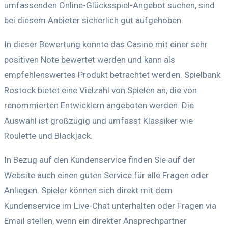
umfassenden Online-Glücksspiel-Angebot suchen, sind
bei diesem Anbieter sicherlich gut aufgehoben.
In dieser Bewertung konnte das Casino mit einer sehr
positiven Note bewertet werden und kann als
empfehlenswertes Produkt betrachtet werden. Spielbank
Rostock bietet eine Vielzahl von Spielen an, die von
renommierten Entwicklern angeboten werden. Die
Auswahl ist großzügig und umfasst Klassiker wie
Roulette und Blackjack.
In Bezug auf den Kundenservice finden Sie auf der
Website auch einen guten Service für alle Fragen oder
Anliegen. Spieler können sich direkt mit dem
Kundenservice im Live-Chat unterhalten oder Fragen via
Email stellen, wenn ein direkter Ansprechpartner