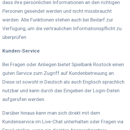
dass ihre persönlichen Informationen an den richtigen
Personen gesendet werden und nicht missbraucht
werden. Alle Funktionen stehen auch bei Bedarf zur
Verfügung, um die vertraulichen Informationspflicht zu
überprüfen.
Kunden-Service
Bei Fragen oder Anliegen bietet Spielbank Rostock einen
guten Service zum Zugriff auf Kundenbetreuung an.
Diese ist sowohl in Deutsch als auch Englisch sprachlich
nutzbar und kann durch das Eingeben der Login-Daten
aufgerufen werden.
Darüber hinaus kann man sich direkt mit dem
Kundenservice im Live-Chat unterhalten oder Fragen via