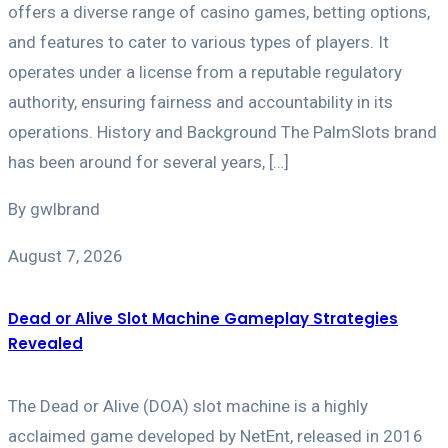
offers a diverse range of casino games, betting options,
and features to cater to various types of players. It
operates under a license from a reputable regulatory
authority, ensuring fairness and accountability in its
operations. History and Background The PalmSlots brand
has been around for several years, […]
By gwlbrand
August 7, 2026
Dead or Alive Slot Machine Gameplay Strategies
Revealed
The Dead or Alive (DOA) slot machine is a highly
acclaimed game developed by NetEnt, released in 2016