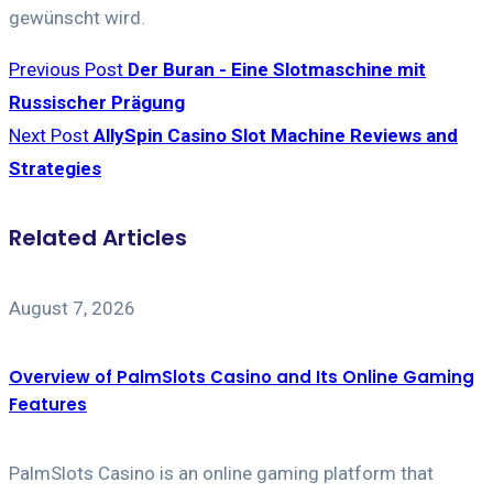
gewünscht wird.
Previous Post
Der Buran - Eine Slotmaschine mit
Russischer Prägung
Next Post
AllySpin Casino Slot Machine Reviews and
Strategies
Related Articles
August 7, 2026
Overview of PalmSlots Casino and Its Online Gaming
Features
PalmSlots Casino is an online gaming platform that