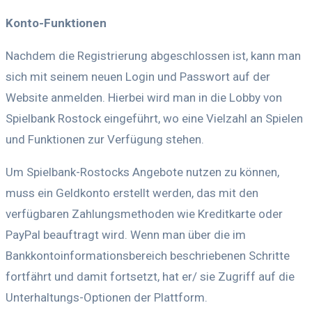
Konto-Funktionen
Nachdem die Registrierung abgeschlossen ist, kann man
sich mit seinem neuen Login und Passwort auf der
Website anmelden. Hierbei wird man in die Lobby von
Spielbank Rostock eingeführt, wo eine Vielzahl an Spielen
und Funktionen zur Verfügung stehen.
Um Spielbank-Rostocks Angebote nutzen zu können,
muss ein Geldkonto erstellt werden, das mit den
verfügbaren Zahlungsmethoden wie Kreditkarte oder
PayPal beauftragt wird. Wenn man über die im
Bankkontoinformationsbereich beschriebenen Schritte
fortfährt und damit fortsetzt, hat er/ sie Zugriff auf die
Unterhaltungs-Optionen der Plattform.