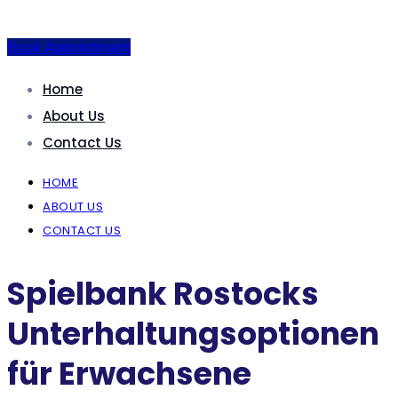
Book Appointment
Home
About Us
Contact Us
HOME
ABOUT US
CONTACT US
Spielbank Rostocks
Unterhaltungsoptionen
für Erwachsene