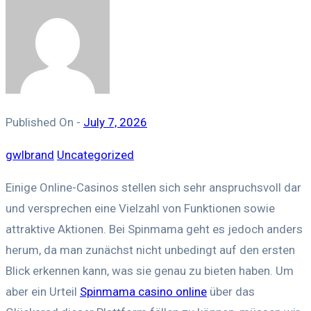
Published On -
July 7, 2026
gwlbrand
Uncategorized
Einige Online-Casinos stellen sich sehr anspruchsvoll dar
und versprechen eine Vielzahl von Funktionen sowie
attraktive Aktionen. Bei Spinmama geht es jedoch anders
herum, da man zunächst nicht unbedingt auf den ersten
Blick erkennen kann, was sie genau zu bieten haben. Um
aber ein Urteil
Spinmama casino online
über das