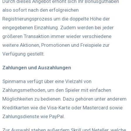
Durch dieses Angebot erhöht sich Ihr Bonusguthaben
also sofort nach den erfolgreichen
Registrierungsprozess um die doppelte Höhe der
eingegebenen Einzahlung. Zudem werden bei jeder
größeren Transaktion immer wieder verschiedene
weitere Aktionen, Promotionen und Freispiele zur
Verfügung gestellt.
Zahlungen und Auszahlungen
Spinmama verfügt über eine Vielzahl von
Zahlungsmethoden, um den Spieler mit einfachen
Möglichkeiten zu bedienen. Dazu gehören unter anderem
Kreditkarten wie die Visa-Karte oder Mastercard sowie
Zahlungsdienste wie PayPal.
Zur Auswahl stehen außerdem Skrill und Neteller, welche