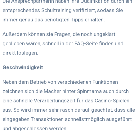
Die Ansprechpartnerin haben ihre Qualifikation durch ein
entsprechendes Schultraining verifiziert, sodass Sie
immer genau das benötigten Tipps erhalten.
Außerdem können sie Fragen, die noch ungeklärt
geblieben wären, schnell in der FAQ-Seite finden und
direkt loslegen.
Geschwindigkeit
Neben dem Betrieb von verschiedenen Funktionen
zeichnen sich die Macher hinter Spinmama auch durch
eine schnelle Verarbeitungszeit für das Casino-Spielen
aus. So wird immer sehr rasch darauf geachtet, dass alle
eingegeben Transaktionen schnellstmöglich ausgeführt
und abgeschlossen werden.