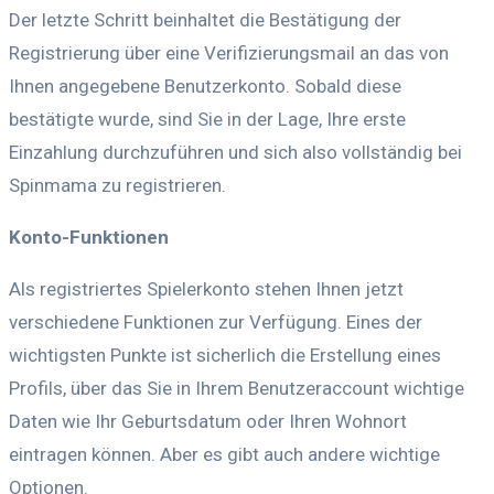
Der letzte Schritt beinhaltet die Bestätigung der
Registrierung über eine Verifizierungsmail an das von
Ihnen angegebene Benutzerkonto. Sobald diese
bestätigte wurde, sind Sie in der Lage, Ihre erste
Einzahlung durchzuführen und sich also vollständig bei
Spinmama zu registrieren.
Konto-Funktionen
Als registriertes Spielerkonto stehen Ihnen jetzt
verschiedene Funktionen zur Verfügung. Eines der
wichtigsten Punkte ist sicherlich die Erstellung eines
Profils, über das Sie in Ihrem Benutzeraccount wichtige
Daten wie Ihr Geburtsdatum oder Ihren Wohnort
eintragen können. Aber es gibt auch andere wichtige
Optionen.