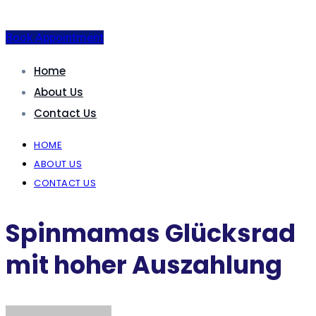
Book Appointment
Home
About Us
Contact Us
HOME
ABOUT US
CONTACT US
Spinmamas Glücksrad
mit hoher Auszahlung