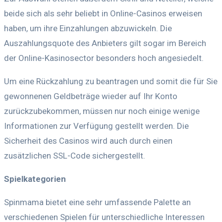
beide sich als sehr beliebt in Online-Casinos erweisen
haben, um ihre Einzahlungen abzuwickeln. Die
Auszahlungsquote des Anbieters gilt sogar im Bereich
der Online-Kasinosector besonders hoch angesiedelt.
Um eine Rückzahlung zu beantragen und somit die für Sie
gewonnenen Geldbeträge wieder auf Ihr Konto
zurückzubekommen, müssen nur noch einige wenige
Informationen zur Verfügung gestellt werden. Die
Sicherheit des Casinos wird auch durch einen
zusätzlichen SSL-Code sichergestellt.
Spielkategorien
Spinmama bietet eine sehr umfassende Palette an
verschiedenen Spielen für unterschiedliche Interessen