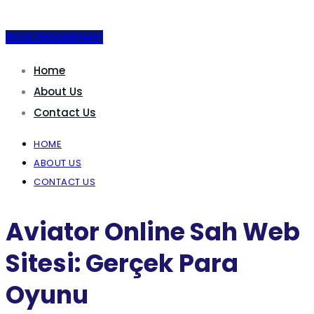
Book Appointment
Home
About Us
Contact Us
HOME
ABOUT US
CONTACT US
Aviator Online Sah Web
Sitesi: Gerçek Para
Oyunu