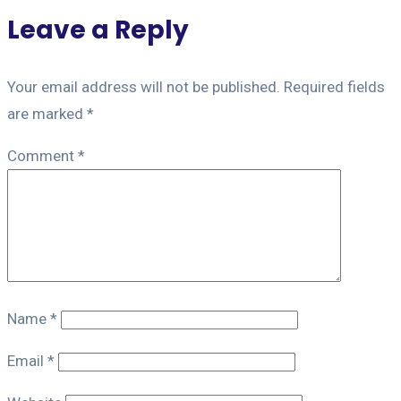
Leave a Reply
Your email address will not be published.
Required fields
are marked
*
Comment
*
Name
*
Email
*