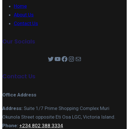
Home
About Us
Contact Us
Our Socials
Twitter
YouTube
Facebook
Instagram
Mail
Contact Us
Office Address
Address:
Suite 1/7 Prime Shopping Complex Muri
Okunola Street opposite Eti Osa LGC, Victoria Island.
Phone:
+234 802 388 3334