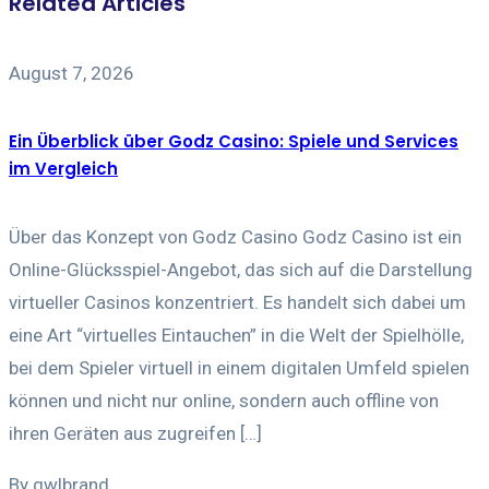
Related Articles
August 7, 2026
Ein Überblick über Godz Casino: Spiele und Services
im Vergleich
Über das Konzept von Godz Casino Godz Casino ist ein
Online-Glücksspiel-Angebot, das sich auf die Darstellung
virtueller Casinos konzentriert. Es handelt sich dabei um
eine Art “virtuelles Eintauchen” in die Welt der Spielhölle,
bei dem Spieler virtuell in einem digitalen Umfeld spielen
können und nicht nur online, sondern auch offline von
ihren Geräten aus zugreifen […]
By gwlbrand