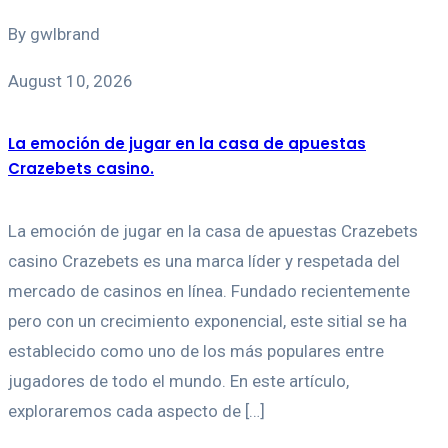
By gwlbrand
August 10, 2026
La emoción de jugar en la casa de apuestas
Crazebets casino.
La emoción de jugar en la casa de apuestas Crazebets
casino Crazebets es una marca líder y respetada del
mercado de casinos en línea. Fundado recientemente
pero con un crecimiento exponencial, este sitial se ha
establecido como uno de los más populares entre
jugadores de todo el mundo. En este artículo,
exploraremos cada aspecto de […]