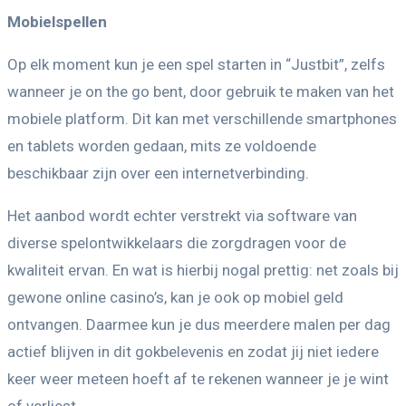
Mobielspellen
Op elk moment kun je een spel starten in “Justbit”, zelfs
wanneer je on the go bent, door gebruik te maken van het
mobiele platform. Dit kan met verschillende smartphones
en tablets worden gedaan, mits ze voldoende
beschikbaar zijn over een internetverbinding.
Het aanbod wordt echter verstrekt via software van
diverse spelontwikkelaars die zorgdragen voor de
kwaliteit ervan. En wat is hierbij nogal prettig: net zoals bij
gewone online casino’s, kan je ook op mobiel geld
ontvangen. Daarmee kun je dus meerdere malen per dag
actief blijven in dit gokbelevenis en zodat jij niet iedere
keer weer meteen hoeft af te rekenen wanneer je je wint