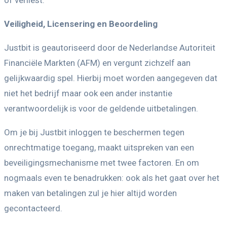
of verliest.
Veiligheid, Licensering en Beoordeling
Justbit is geautoriseerd door de Nederlandse Autoriteit
Financiële Markten (AFM) en vergunt zichzelf aan
gelijkwaardig spel. Hierbij moet worden aangegeven dat
niet het bedrijf maar ook een ander instantie
verantwoordelijk is voor de geldende uitbetalingen.
Om je bij Justbit inloggen te beschermen tegen
onrechtmatige toegang, maakt uitspreken van een
beveiligingsmechanisme met twee factoren. En om
nogmaals even te benadrukken: ook als het gaat over het
maken van betalingen zul je hier altijd worden
gecontacteerd.