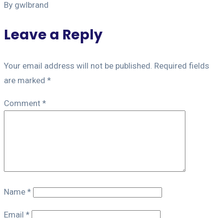
By gwlbrand
Leave a Reply
Your email address will not be published.
Required fields
are marked
*
Comment
*
Name
*
Email
*