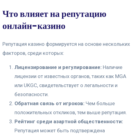
Что влияет на репутацию
онлайн-казино
Репутация казино формируется на основе нескольких
факторов, среди которых:
Лицензирование и регулирование:
Наличие
лицензии от известных органов, таких как MGA
или UKGC, свидетельствует о легальности и
безопасности.
Обратная связь от игроков:
Чем больше
положительных откликов, тем выше репутация.
Рейтинг среди азартной общественности:
Репутация может быть подтверждена