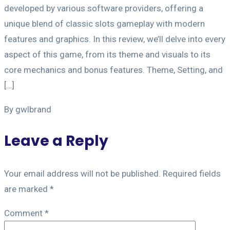
developed by various software providers, offering a
unique blend of classic slots gameplay with modern
features and graphics. In this review, we’ll delve into every
aspect of this game, from its theme and visuals to its
core mechanics and bonus features. Theme, Setting, and
[…]
By gwlbrand
Leave a Reply
Your email address will not be published.
Required fields
are marked
*
Comment
*