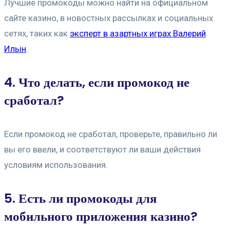
Лучшие промокоды можно найти на официальном
сайте казино, в новостных рассылках и социальных
сетях, таких как
эксперт в азартных играх Валерий
Ильiн
.
4. Что делать, если промокод не
сработал?
Если промокод не сработал, проверьте, правильно ли
вы его ввели, и соответствуют ли ваши действия
условиям использования.
5. Есть ли промокоды для
мобильного приложения казино?