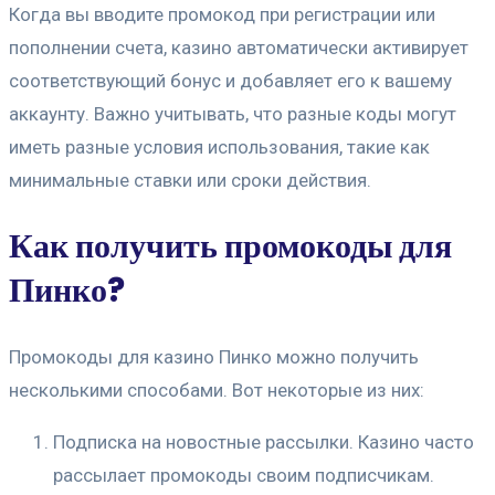
Когда вы вводите промокод при регистрации или
пополнении счета, казино автоматически активирует
соответствующий бонус и добавляет его к вашему
аккаунту. Важно учитывать, что разные коды могут
иметь разные условия использования, такие как
минимальные ставки или сроки действия.
Как получить промокоды для
Пинко?
Промокоды для казино Пинко можно получить
несколькими способами. Вот некоторые из них:
Подписка на новостные рассылки. Казино часто
рассылает промокоды своим подписчикам.