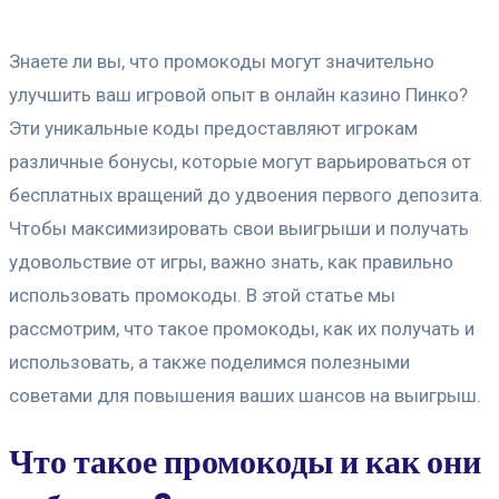
Знаете ли вы, что промокоды могут значительно
улучшить ваш игровой опыт в онлайн казино Пинко?
Эти уникальные коды предоставляют игрокам
различные бонусы, которые могут варьироваться от
бесплатных вращений до удвоения первого депозита.
Чтобы максимизировать свои выигрыши и получать
удовольствие от игры, важно знать, как правильно
использовать промокоды. В этой статье мы
рассмотрим, что такое промокоды, как их получать и
использовать, а также поделимся полезными
советами для повышения ваших шансов на выигрыш.
Что такое промокоды и как они