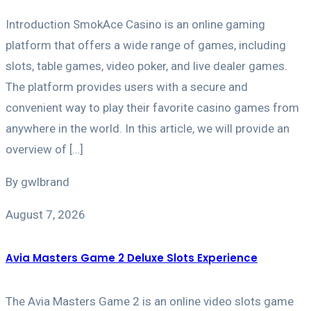
Introduction SmokAce Casino is an online gaming
platform that offers a wide range of games, including
slots, table games, video poker, and live dealer games.
The platform provides users with a secure and
convenient way to play their favorite casino games from
anywhere in the world. In this article, we will provide an
overview of […]
By gwlbrand
August 7, 2026
Avia Masters Game 2 Deluxe Slots Experience
The Avia Masters Game 2 is an online video slots game