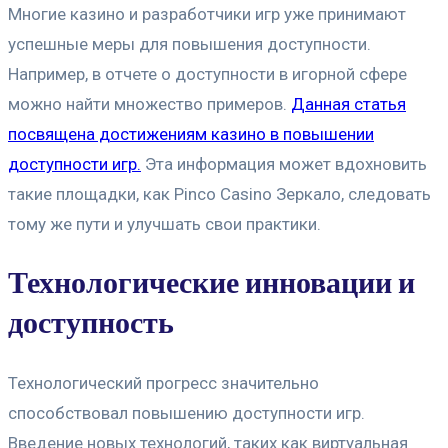
Многие казино и разработчики игр уже принимают
успешные меры для повышения доступности.
Например, в отчете о доступности в игорной сфере
можно найти множество примеров.
Данная статья
посвящена достижениям казино в повышении
доступности игр.
Эта информация может вдохновить
такие площадки, как Pinco Casino Зеркало, следовать
тому же пути и улучшать свои практики.
Технологические инновации и
доступность
Технологический прогресс значительно
способствовал повышению доступности игр.
Введение новых технологий, таких как виртуальная