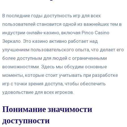
В последние годы доступность игр для всех
пользователей становится одной из важнейших тем в
индустрии онлайн-казино, включая Pinco Casino
Зеркало. Это казино активно работает над
улучшением пользовательского опыта, что делает его
более доступным для людей с ограниченными
возможностями. Здесь мы обсудим основные
моменты, которые стоит учитывать при разработке
игр с точки зрения доступа, чтобы обеспечить
удовольствие для всех игроков.
Понимание значимости
доступности