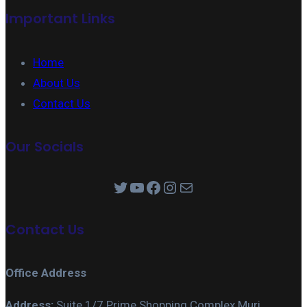
Important Links
Home
About Us
Contact Us
Our Socials
Twitter
YouTube
Facebook
Instagram
Mail
Contact Us
Office Address
Address:
Suite 1/7 Prime Shopping Complex Muri