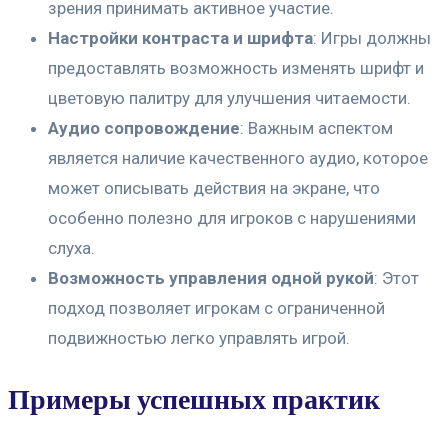
зрения принимать активное участие.
Настройки контраста и шрифта
: Игры должны
предоставлять возможность изменять шрифт и
цветовую палитру для улучшения читаемости.
Аудио сопровождение
: Важным аспектом
является наличие качественного аудио, которое
может описывать действия на экране, что
особенно полезно для игроков с нарушениями
слуха.
Возможность управления одной рукой
: Этот
подход позволяет игрокам с ограниченной
подвижностью легко управлять игрой.
Примеры успешных практик