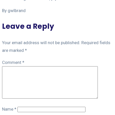
By gwlbrand
Leave a Reply
Your email address will not be published.
Required fields
are marked
*
Comment
*
Name
*