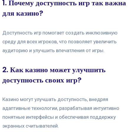
1. Почему доступность игр так важна
для казино?
Доступность игр помогает создать инклюзивную
среду для всех игроков, что позволяет увеличить
аудиторию и улучшить впечатления от игры.
2. Как казино может улучшить
доступность своих игр?
Казино могут улучшать доступность, внедряя
адаптивные технологии, разрабатывая интуитивно
понятные интерфейсы и обеспечивая поддержку
экранных считывателей.