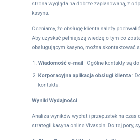
strona wygląda na dobrze zaplanowaną, z odpo
kasyna.
Oceniamy, że obsługę klienta należy pochwal
Aby uzyskać pełniejszą wiedzę o tym co zost
obsługującym kasyno, można skontaktować si
Wiadomość e-mail
: Ogólne kontakty są d
Korporacyjna aplikacja obsługi klienta
: 
kontaktu.
Wyniki Wydajności
Analiza wyników wypłat i przepustek na czas
strategii kasyna online Vivaspin. Do tej por