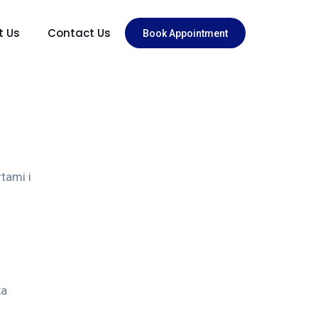
t Us
Contact Us
Book Appointment
tami i
ka