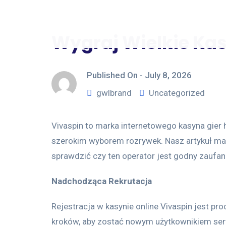
Wygraj Wielkie Ka
Published On -
July 8, 2026
gwlbrand
Uncategorized
Vivaspin to marka internetowego kasyna gier 
szerokim wyborem rozrywek. Nasz artykuł ma n
sprawdzić czy ten operator jest godny zaufan
Nadchodząca Rekrutacja
Rejestracja w kasynie online Vivaspin jest pr
kroków, aby zostać nowym użytkownikiem ser