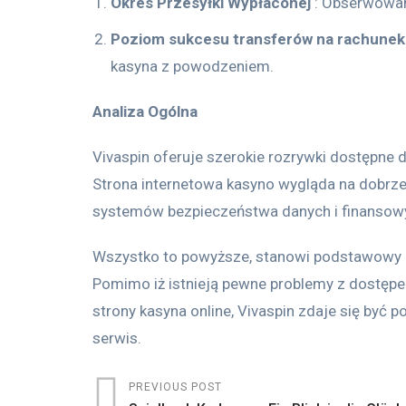
Okres Przesyłki Wypłaconej
: Obserwowan
Poziom sukcesu transferów na rachune
kasyna z powodzeniem.
Analiza Ogólna
Vivaspin oferuje szerokie rozrywki dostępne 
Strona internetowa kasyno wygląda na dobrz
systemów bezpieczeństwa danych i finansow
Wszystko to powyższe, stanowi podstawowy pu
Pomimo iż istnieją pewne problemy z dostępe
strony kasyna online, Vivaspin zdaje się być
serwis.
PREVIOUS POST