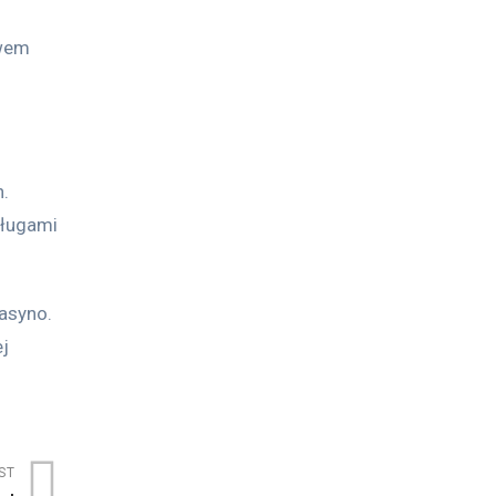
twem
n.
sługami
asyno.
ej
ST