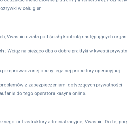
zrywki w celu gier.
h, Vivaspin działa pod ścisłą kontrolą następujących orga
ch
: Wciąż na bieżąco dba o dobre praktyki w kwestii prywatn
 przeprowadzonej oceny legalnej procedury operacyjnej.
a problemów z zabezpieczeniami dotyczących prywatności
ufanie do tego operatora kasyna online.
ego i infrastruktury administracyjnej Vivaspin. Do tej pory