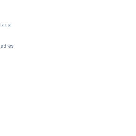
utacja
 adres