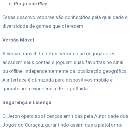
Pragmatic Play
Esses desenvolvedores são conhecidos pela qualidade e
diversidade de games que oferecem.
Versão Móvel
A versão móvel do Jeton permite que os jogadores
acessem seus contas e joguem suas favoritas no sinal
ou offline, independentemente da localização geográfica.
A interface é otimizada para dispositivos mobile e
garante uma experiência de jogo fluída.
Segurança e Licença
O Jeton opera sob licenças emitidas pela Autoridade dos
Jogos do Curaçau, garantindo assim que a plataforma