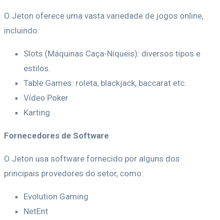
O Jeton oferece uma vasta variedade de jogos online,
incluindo:
Slots (Máquinas Caça-Níqueis): diversos tipos e
estilos.
Table Games: roleta, blackjack, baccarat etc.
Vídeo Poker
Karting
Fornecedores de Software
O Jeton usa software fornecido por alguns dos
principais provedores do setor, como:
Evolution Gaming
NetEnt