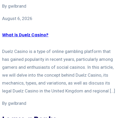
By gwlbrand
August 6, 2026
What is Duelz Casino?
Duelz Casino is a type of online gambling platform that
has gained popularity in recent years, particularly among
gamers and enthusiasts of social casinos. In this article,
we will delve into the concept behind Duelz Casino, its
mechanics, types, and variations, as well as discuss its
legal Duelz Casino in the United Kingdom and regional […]
By gwlbrand