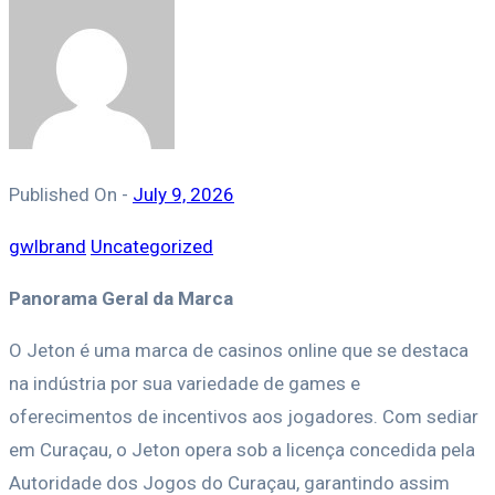
Published On -
July 9, 2026
gwlbrand
Uncategorized
Panorama Geral da Marca
O Jeton é uma marca de casinos online que se destaca
na indústria por sua variedade de games e
oferecimentos de incentivos aos jogadores. Com sediar
em Curaçau, o Jeton opera sob a licença concedida pela
Autoridade dos Jogos do Curaçau, garantindo assim