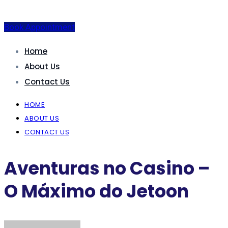
Book Appointment
Home
About Us
Contact Us
HOME
ABOUT US
CONTACT US
Aventuras no Casino –
O Máximo do Jetoon