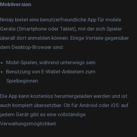
Mobilversion
Ninlay bietet eine benutzerfreundliche App für mobile
Geräte (Smartphone oder Tablet), mit der sich Spieler
überall dort anmelden können. Einige Vorteile gegenüber
dem Desktop-Browser sind:
Mobil-Spielen, während unterwegs sein.
Benutzung von E-Wallet-Anbietern zum
Spielbeginnen.
Die App kann kostenlos heruntergeladen werden und ist
auch komplett übersetzbar. Ob für Android oder iOS: auf
jedem Gerät gibt es eine vollständige
Verwaltungsmöglichkeit.