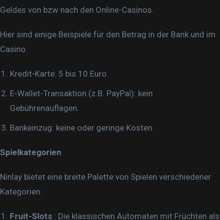
Geldes von bzw nach den Online-Casinos.
Hier sind einige Beispiele für den Betrag in der Bank und im
Casino:
Kredit-Karte: 5 bis 10 Euro.
E-Wallet-Transaktion (z.B. PayPal): kein
Gebührenauflagen.
Bankeinzug: keine oder geringe Kosten.
Spielkategorien
Ninlay bietet eine breite Palette von Spielen verschiedener
Kategorien:
Fruit-Slots
: Die klassischen Automaten mit Früchten als