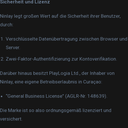
Sicherheit und Lizenz
Ninlay legt großen Wert auf die Sicherheit ihrer Benutzer,
durch:
Verschlüsselte Datenübertragung zwischen Browser und
Server.
Zwei-Faktor-Authentifizierung zur Kontoverifikation.
Darüber hinaus besitzt PlayLogia Ltd., der Inhaber von
Ninlay, eine eigene Betreibserlaubnis in Curaçao:
“General Business License” (AGLR-Nr. 148639).
Die Marke ist so also ordnungsgemäß lizenziert und
versichert.