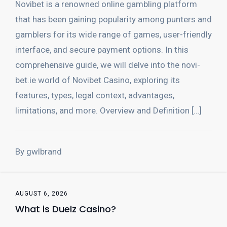
Novibet is a renowned online gambling platform
that has been gaining popularity among punters and
gamblers for its wide range of games, user-friendly
interface, and secure payment options. In this
comprehensive guide, we will delve into the novi-
bet.ie world of Novibet Casino, exploring its
features, types, legal context, advantages,
limitations, and more. Overview and Definition […]
By gwlbrand
AUGUST 6, 2026
What is Duelz Casino?