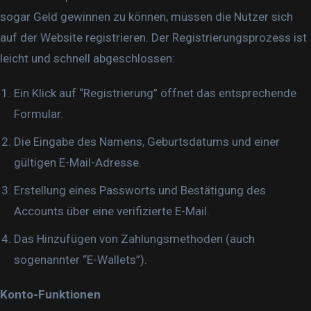
sogar Geld gewinnen zu können, müssen die Nutzer sich
auf der Website registrieren. Der Registrierungsprozess ist
leicht und schnell abgeschlossen:
Ein Klick auf “Registrierung” öffnet das entsprechende
Formular.
Die Eingabe des Namens, Geburtsdatums und einer
gültigen E-Mail-Adresse.
Erstellung eines Passworts und Bestätigung des
Accounts über eine verifizierte E-Mail.
Das Hinzufügen von Zahlungsmethoden (auch
sogenannter “E-Wallets”).
Konto-Funktionen