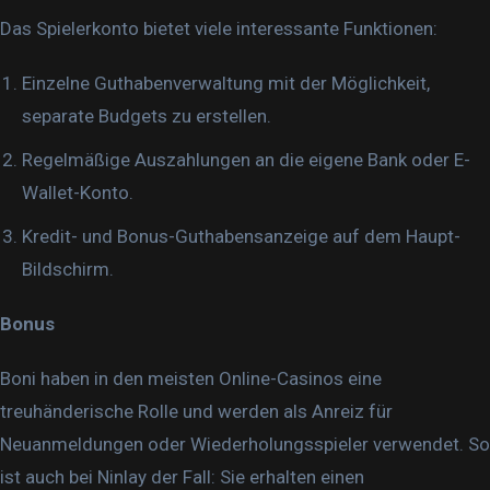
Das Spielerkonto bietet viele interessante Funktionen:
Einzelne Guthabenverwaltung mit der Möglichkeit,
separate Budgets zu erstellen.
Regelmäßige Auszahlungen an die eigene Bank oder E-
Wallet-Konto.
Kredit- und Bonus-Guthabensanzeige auf dem Haupt-
Bildschirm.
Bonus
Boni haben in den meisten Online-Casinos eine
treuhänderische Rolle und werden als Anreiz für
Neuanmeldungen oder Wiederholungsspieler verwendet. So
ist auch bei Ninlay der Fall: Sie erhalten einen