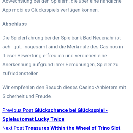
Abwechslung bei den Spielern, die über eine handliche
App mobiles Glücksspiels verfügen können.
Abschluss
Die Spielerfahrung bei der Spielbank Bad Neuenahr ist
sehr gut. Insgesamt sind die Merkmale des Casinos in
dieser Bewertung erfreulich und verdienen eine
Anerkennung aufgrund ihrer Bemühungen, Spieler zu
zufriedenstellen.
Wir empfehlen den Besuch dieses Casino-Anbieters mit
Sicherheit und Freude.
Previous Post
Glückschance bei Glücksspiel -
Spielautomat Lucky Twice
Next Post
Treasures Within the Wheel of Trino Slot