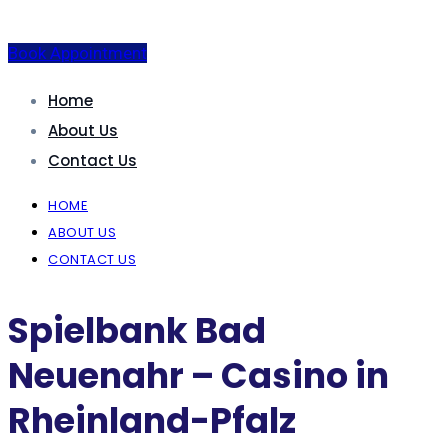
Book Appointment
Home
About Us
Contact Us
HOME
ABOUT US
CONTACT US
Spielbank Bad
Neuenahr – Casino in
Rheinland-Pfalz