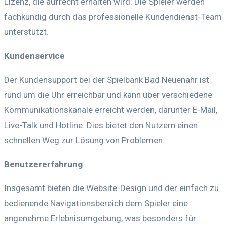
Lizenz, die aufrecht erhalten wird. Die Spieler werden
fachkundig durch das professionelle Kundendienst-Team
unterstützt.
Kundenservice
Der Kundensupport bei der Spielbank Bad Neuenahr ist
rund um die Uhr erreichbar und kann über verschiedene
Kommunikationskanäle erreicht werden, darunter E-Mail,
Live-Talk und Hotline. Dies bietet den Nutzern einen
schnellen Weg zur Lösung von Problemen.
Benutzererfahrung
Insgesamt bieten die Website-Design und der einfach zu
bedienende Navigationsbereich dem Spieler eine
angenehme Erlebnisumgebung, was besonders für