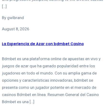
[…]
By gwlbrand
August 8, 2026
La Experiencia de Azar con bdmbet Casino
Bdmbet es una plataforma online de apuestas en vivo y
juegos de azar que ha ganado popularidad entre los
jugadores en todo el mundo. Con su amplia gama de
opciones y características innovadoras, bdmbet se
presenta como un jugador potente en el mercado de
casinos Bdmbet en línea. Resumen General del Casino
Bdmbet es una […]