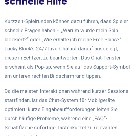
schnelle Hilfe
Kurzzeit‑Spielrunden können dazu führen, dass Spieler
schnelle Fragen haben – „Warum wurde mein Spin
blockiert?“ oder „Wie erhalte ich meine Free Spins?“
Lucky Block’s 24/7 Live‑Chat ist darauf ausgelegt,
diese in Echtzeit zu beantworten. Das Chat‑Fenster
erscheint als Pop‑up, wenn Sie auf das Support‑Symbol
am unteren rechten Bildschirmrand tippen.
Da die meisten Interaktionen während kurzer Sessions
stattfinden, ist das Chat-System für Mobilgeräte
optimiert: kurze Eingabeaufforderungen leiten Sie
durch häufige Probleme, während eine „FAQ“-
Schaltfläche sofortige Tastenkürzel zu relevanten