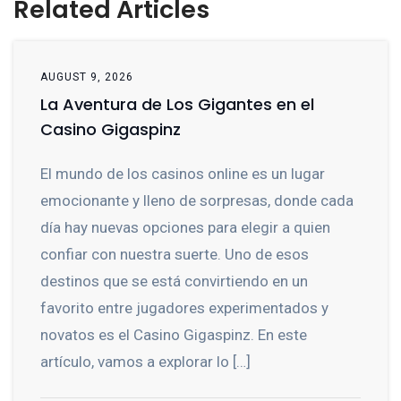
Related Articles
AUGUST 9, 2026
La Aventura de Los Gigantes en el
Casino Gigaspinz
El mundo de los casinos online es un lugar
emocionante y lleno de sorpresas, donde cada
día hay nuevas opciones para elegir a quien
confiar con nuestra suerte. Uno de esos
destinos que se está convirtiendo en un
favorito entre jugadores experimentados y
novatos es el Casino Gigaspinz. En este
artículo, vamos a explorar lo […]