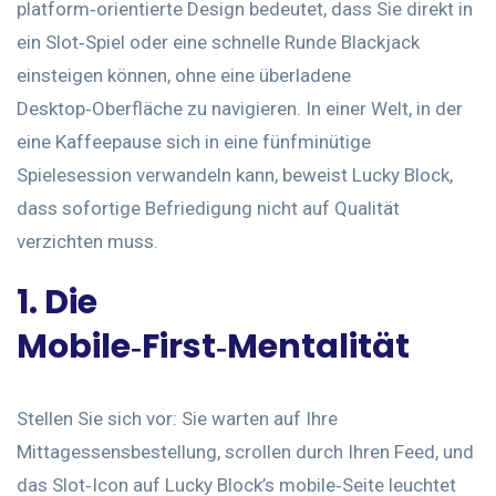
platform‑orientierte Design bedeutet, dass Sie direkt in
ein Slot‑Spiel oder eine schnelle Runde Blackjack
einsteigen können, ohne eine überladene
Desktop‑Oberfläche zu navigieren. In einer Welt, in der
eine Kaffeepause sich in eine fünfminütige
Spielesession verwandeln kann, beweist Lucky Block,
dass sofortige Befriedigung nicht auf Qualität
verzichten muss.
1. Die
Mobile‑First‑Mentalität
Stellen Sie sich vor: Sie warten auf Ihre
Mittagessensbestellung, scrollen durch Ihren Feed, und
das Slot‑Icon auf Lucky Block’s mobile‑Seite leuchtet