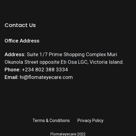
Contact Us
Office Address
Address:
Suite 1/7 Prime Shopping Complex Muri
Okunola Street opposite Eti Osa LGC, Victoria Island.
Phone:
+234 802 388 3334
Email:
hi@flomateyecare.com
Terms & Conditions
Privacy Policy
Flomateyecare 2022