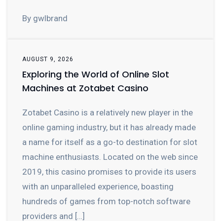
By gwlbrand
AUGUST 9, 2026
Exploring the World of Online Slot
Machines at Zotabet Casino
Zotabet Casino is a relatively new player in the
online gaming industry, but it has already made
a name for itself as a go-to destination for slot
machine enthusiasts. Located on the web since
2019, this casino promises to provide its users
with an unparalleled experience, boasting
hundreds of games from top-notch software
providers and […]