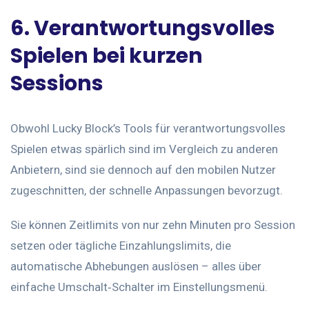
6. Verantwortungsvolles
Spielen bei kurzen
Sessions
Obwohl Lucky Block’s Tools für verantwortungsvolles
Spielen etwas spärlich sind im Vergleich zu anderen
Anbietern, sind sie dennoch auf den mobilen Nutzer
zugeschnitten, der schnelle Anpassungen bevorzugt.
Sie können Zeitlimits von nur zehn Minuten pro Session
setzen oder tägliche Einzahlungslimits, die
automatische Abhebungen auslösen – alles über
einfache Umschalt‑Schalter im Einstellungsmenü.