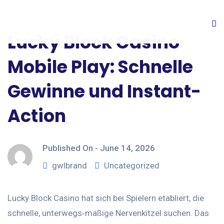
Lucky Block Casino
Mobile Play: Schnelle
Gewinne und Instant-
Action
Published On -
June 14, 2026
gwlbrand
Uncategorized
Lucky Block Casino hat sich bei Spielern etabliert, die
schnelle, unterwegs‑mäßige Nervenkitzel suchen. Das