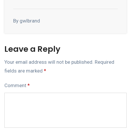
By gwlbrand
Leave a Reply
Your email address will not be published.
Required
fields are marked
*
Comment
*