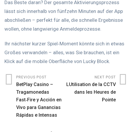
Das Beste daran? Der gesamte Aktivierungsprozess
lässt sich innerhalb von fünfzehn Minuten auf der App
abschließen – perfekt für alle, die schnelle Ergebnisse
wollen, ohne langwierige Anmeldeprozesse.
Ihr nächster kurzer Spiel‑Moment könnte sich in etwas
Großes verwandeln – alles, was Sie brauchen, ist ein
Klick auf die mobile Oberfläche von Lucky Block.
PREVIOUS POST
NEXT POST
BetPlay Casino –
LUtilisation de la CCTV
Tragamonedas
dans les Heures de
Fast‑Fire y Acción en
Pointe
Vivo para Ganancias
Rápidas e Intensas