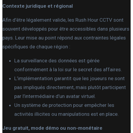
Contexte juridique et régional
Afin d’être légalement valide, les Rush Hour CCTV sont
souvent développés pour être accessibles dans plusieurs
pays. Leur mise au point répond aux contraintes légales
spécifiques de chaque région :
La surveillance des données est gérée
conformément à la loi sur le secret des affaires.
L’implémentation garantit que les joueurs ne sont
pas impliqués directement, mais plutôt participent
par l’intermédiaire d’un avatar virtuel.
Un système de protection pour empêcher les
activités illicites ou manipulations est en place.
Jeu gratuit, mode démo ou non-monétaire