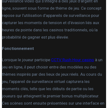
surveillance vidéo qui s’intègre à des jeux d’argent en
ligne, souvent sous forme de thème de jeu. Ce concept
repose sur l’utilisation d’appareils de surveillance pour
capturer les moments de tension et d’évasion liés aux
heures de pointe dans les casinos traditionnels, où la
probabilité de gagner est plus élevée.
Fonctionnement
Lorsque le joueur participe
CCTV Rush Hour casino
à un
jeu en ligne, il peut choisir entre des modèles ou des
thèmes inspirés par des lieux de jeux réels. Au cours du
jeu, l’appareil de surveillance virtuel capturera les
moments clés, telle que les débuts de partie ou les
joueurs qui atteignent le premier bonus multiplicateur.
Ces scènes sont ensuite présentées sur une interface en