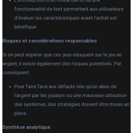
L’introduction d’un mode démo ou une
fonctionnalité de test permettant aux utilisateurs
d’évaluer les caractéristiques avant l’achat est
bénéfique.
Risques et considérations responsables
Si on peut espérer que ces jeux éduquent sur le jeu en
argent, il existe également des risques potentiels. Par
conséquent :
Pour faire face aux défauts tels qu’un abus de
l’argent par les joueurs ou une mauvaise utilisation
des systèmes, des stratégies doivent être mises en
place.
Synthèse analytique