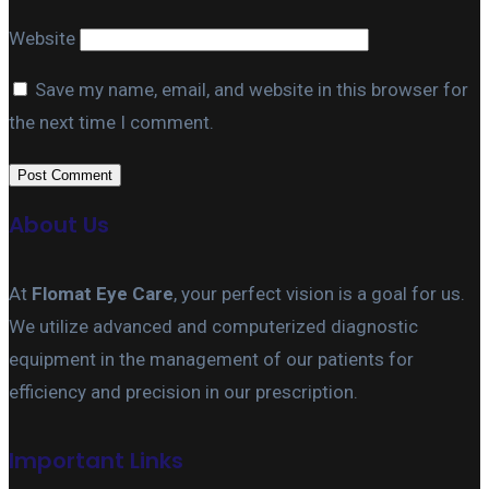
Website
Save my name, email, and website in this browser for
the next time I comment.
About Us
At
Flomat Eye Care
, your perfect vision is a goal for us.
We utilize advanced and computerized diagnostic
equipment in the management of our patients for
efficiency and precision in our prescription.
Important Links