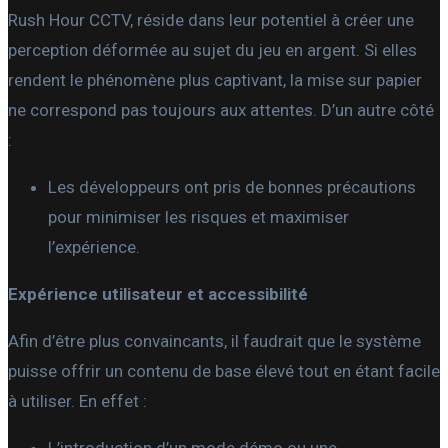
Rush Hour CCTV, réside dans leur potentiel à créer une
perception déformée au sujet du jeu en argent. Si elles
rendent le phénomène plus captivant, la mise sur papier
ne correspond pas toujours aux attentes. D’un autre côté
:
Les développeurs ont pris de bonnes précautions
pour minimiser les risques et maximiser
l’expérience.
Expérience utilisateur et accessibilité
Afin d’être plus convaincants, il faudrait que le système
puisse offrir un contenu de base élevé tout en étant facile
à utiliser. En effet :