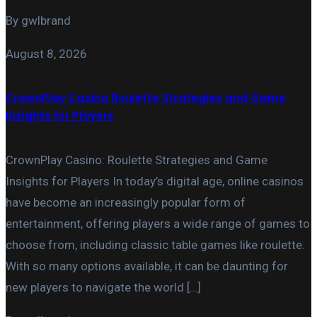
By gwlbrand
August 8, 2026
CrownPlay Casino Roulette Strategies and Game
Insights for Players
CrownPlay Casino: Roulette Strategies and Game
Insights for Players In today’s digital age, online casinos
have become an increasingly popular form of
entertainment, offering players a wide range of games to
choose from, including classic table games like roulette.
With so many options available, it can be daunting for
new players to navigate the world […]