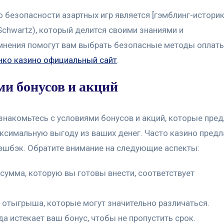
безопасности азартных игр является [гэмблинг-истори
GSchwartz), который делится своими знаниями и
 мнения помогут вам выбрать безопасные методы оплаты
нко казино официальный сайт
.
ми бонусов и акций
накомьтесь с условиями бонусов и акций, которые пред
ксимальную выгоду из ваших денег. Часто казино пред
кэшбэк. Обратите внимание на следующие аспекты:
 сумма, которую вы готовы внести, соответствует
 отыгрыша, которые могут значительно различаться.
да истекает ваш бонус, чтобы не пропустить срок.