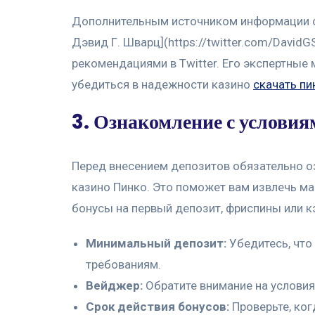
Дополнительным источником информации о 
Дэвид Г. Шварц](https://twitter.com/David
рекомендациями в Twitter. Его экспертные
убедиться в надежности казино
скачать пи
3. Ознакомление с условия
Перед внесением депозитов обязательно оз
казино Пинко. Это поможет вам извлечь ма
бонусы на первый депозит, фриспины или 
Минимальный депозит:
Убедитесь, что
требованиям.
Вейджер:
Обратите внимание на условия
Срок действия бонусов:
Проверьте, ког