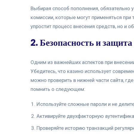
Выбирая способ пополнения, обязательно у
комиссии, которые могут применяться при 
упростит процесс внесения средств, но и о
2. Безопасность и защит
Одним из важнейших аспектов при внесении
Убедитесь, что казино использует соврем
можно проверить в нижней части сайта, гд
помнить о следующем:
Используйте сложные пароли и не делите
Активируйте двухфакторную аутентифика
Проверяйте историю транзакций регуляр