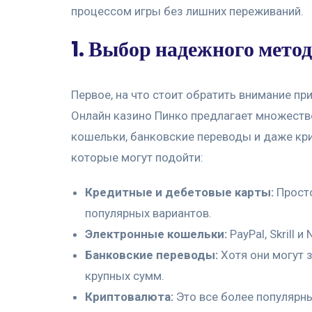
процессом игры без лишних переживаний.
1. Выбор надежного мето
Первое, на что стоит обратить внимание пр
Онлайн казино Пинко предлагает множеств
кошельки, банковские переводы и даже кр
которые могут подойти:
Кредитные и дебетовые карты:
Просто
популярных вариантов.
Электронные кошельки:
PayPal, Skrill 
Банковские переводы:
Хотя они могут 
крупных сумм.
Криптовалюта:
Это все более популярн