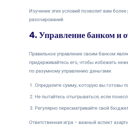
Изучение этих условий позволит вам боле
разочарований.
4. Управление банком и 
Правильное управление своим банком являе
придерживайтесь его, чтобы избежать неж
по разумному управлению деньгами:
Определите сумму, которую вы готовы по
Не пытайтесь отыгрываться, если понесл
Регулярно пересматривайте свой бюджет
Ответственная игра – важный аспект азарт