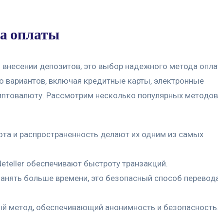
да оплаты
и внесении депозитов, это выбор надежного метода опла
о вариантов, включая кредитные карты, электронные
иптовалюту. Рассмотрим несколько популярных методов
та и распространенность делают их одним из самых
и Neteller обеспечивают быстроту транзакций.
занять больше времени, это безопасный способ перевод
ый метод, обеспечивающий анонимность и безопасность