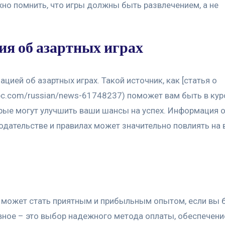
но помнить, что игры должны быть развлечением, а не
я об азартных играх
цией об азартных играх. Такой источник, как [статья о
bbc.com/russian/news-61748237) поможет вам быть в кур
орые могут улучшить ваши шансы на успех. Информация 
одательстве и правилах может значительно повлиять на
о может стать приятным и прибыльным опытом, если вы 
вное – это выбор надежного метода оплаты, обеспечени