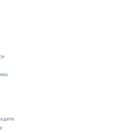
се
о
 ваш
будете
е