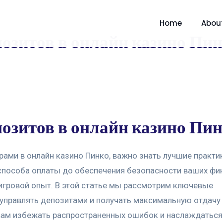
Home
Abou
озитов в онлайн казино Пи
озитов в онлайн казино Пи
рами в онлайн казино Пинко, важно знать лучшие практи
способа оплаты до обеспечения безопасности ваших фи
игровой опыт. В этой статье мы рассмотрим ключевые
управлять депозитами и получать максимальную отдачу
 вам избежать распространенных ошибок и наслаждатьс