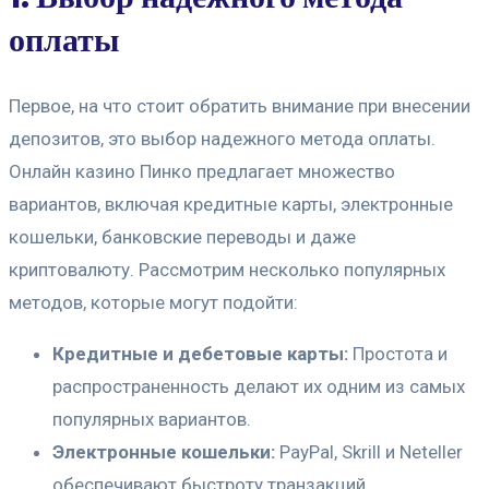
оплаты
Первое, на что стоит обратить внимание при внесении
депозитов, это выбор надежного метода оплаты.
Онлайн казино Пинко предлагает множество
вариантов, включая кредитные карты, электронные
кошельки, банковские переводы и даже
криптовалюту. Рассмотрим несколько популярных
методов, которые могут подойти:
Кредитные и дебетовые карты:
Простота и
распространенность делают их одним из самых
популярных вариантов.
Электронные кошельки:
PayPal, Skrill и Neteller
обеспечивают быстроту транзакций.