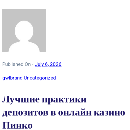
Published On -
July 6, 2026
gwlbrand
Uncategorized
Лучшие практики
депозитов в онлайн казино
Пинко