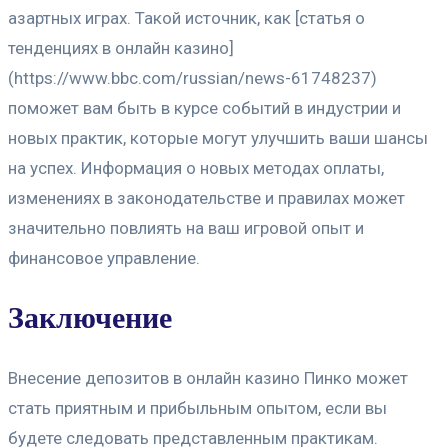
азартных играх. Такой источник, как [статья о
тенденциях в онлайн казино]
(https://www.bbc.com/russian/news-61748237)
поможет вам быть в курсе событий в индустрии и
новых практик, которые могут улучшить ваши шансы
на успех. Информация о новых методах оплаты,
изменениях в законодательстве и правилах может
значительно повлиять на ваш игровой опыт и
финансовое управление.
Заключение
Внесение депозитов в онлайн казино Пинко может
стать приятным и прибыльным опытом, если вы
будете следовать представленным практикам.