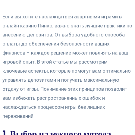
Если вы хотите наслаждаться азартными играми в
онлайн казино Пинко, важно знать лучшие практики по
внесению депозитов. От выбора удобного способа
оплаты до обеспечения безопасности ваших
финансов – каждое решение может повлиять на ваш
игровой опыт. В этой статье мы рассмотрим
ключевые аспекты, которые помогут вам оптимально
управлять депозитами и получать максимальную
отдачу от игры. Понимание этих принципов позволит
вам избежать распространенных ошибок и
наслаждаться процессом игры без лишних
переживаний.
1. Выбор надежного метода