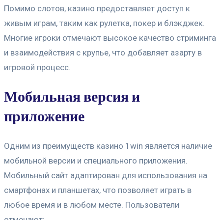
Помимо слотов, казино предоставляет доступ к
живым играм, таким как рулетка, покер и блэкджек.
Многие игроки отмечают высокое качество стриминга
и взаимодействия с крупье, что добавляет азарту в
игровой процесс.
Мобильная версия и
приложение
Одним из преимуществ казино 1win является наличие
мобильной версии и специального приложения.
Мобильный сайт адаптирован для использования на
смартфонах и планшетах, что позволяет играть в
любое время и в любом месте. Пользователи
отмечают: