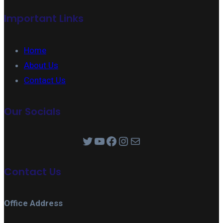
Important Links
Home
About Us
Contact Us
Our Socials
Twitter
YouTube
Facebook
Instagram
Mail
Contact Us
Office Address