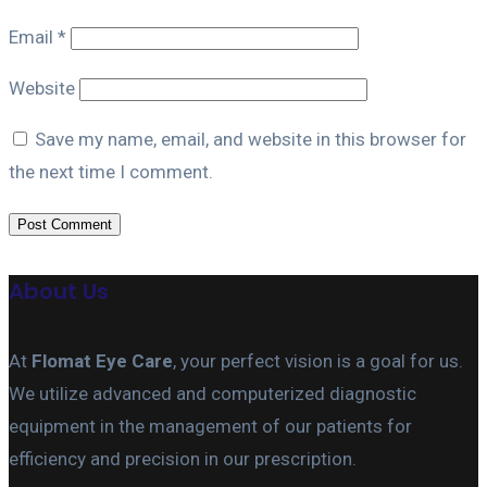
Email
*
Website
Save my name, email, and website in this browser for
the next time I comment.
About Us
At
Flomat Eye Care
, your perfect vision is a goal for us.
We utilize advanced and computerized diagnostic
equipment in the management of our patients for
efficiency and precision in our prescription.