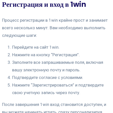
Регистрация и вход в 1win
Процесс регистрации в 1win крайне прост и занимает
всего несколько минут. Вам необходимо выполнить
следующие шаги:
Перейдите на сайт 1win.
Нажмите на кнопку “Регистрация”.
Заполните все запрашиваемые поля, включая
вашу электронную почту и пароль.
Подтвердите согласие с условиями.
Нажмите “Зарегистрироваться” и подтвердите
свою учетную запись через почту.
После завершения 1win вход становится доступен, и
вы можете начинать играть, сразу персонализируя