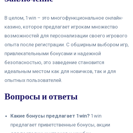
В целом, 1win – это многофункциональное онлайн-
казино, которое предлагает игрокам множество
возможностей для персонализации своего игрового
опыта после регистрации. С обширным выбором игр,
привлекательными бонусами и надежной
безопасностью, это заведение становится
идеальным местом как для новичков, так и для
опытных пользователей.
Вопросы и ответы
Какие бонусы предлагает 1win?
1win
предлагает приветственные бонусы, акции