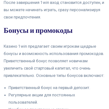
После завершения 1win вход становится доступен, и
вы можете начинать играть, сразу персонализируя
свои предпочтения.
Бонусы и промокоды
Казино 1win предлагает своим игрокам щедрые
бонусы и возможность использования промокодов.
Приветственный бонус позволяет новичкам
увеличить свой стартовый капитал, что очень
привлекательно. Основные типы бонусов включают:
Приветственный бонус на первый депозит.
Регулярные акции для постоянных
пользователей.