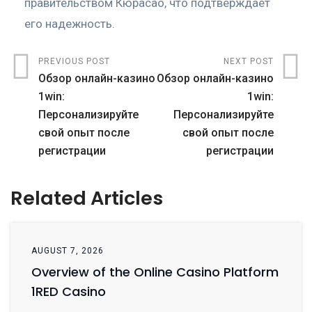
правительством Кюрасао, что подтверждает
его надежность.
PREVIOUS POST
NEXT POST
Обзор онлайн-казино
Обзор онлайн-казино
1win:
1win:
Персонализируйте
Персонализируйте
свой опыт после
свой опыт после
регистрации
регистрации
Related Articles
AUGUST 7, 2026
Overview of the Online Casino Platform
1RED Casino