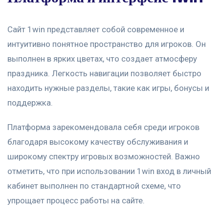
Сайт 1win представляет собой современное и
интуитивно понятное пространство для игроков. Он
выполнен в ярких цветах, что создает атмосферу
праздника. Легкость навигации позволяет быстро
находить нужные разделы, такие как игры, бонусы и
поддержка.
Платформа зарекомендовала себя среди игроков
благодаря высокому качеству обслуживания и
широкому спектру игровых возможностей. Важно
отметить, что при использовании 1win вход в личный
кабинет выполнен по стандартной схеме, что
упрощает процесс работы на сайте.