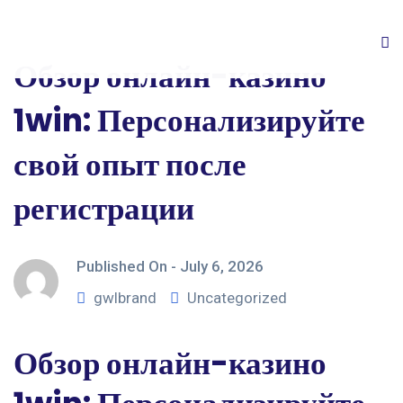
Обзор онлайн-казино
1win: Персонализируйте
свой опыт после
регистрации
Published On -
July 6, 2026
gwlbrand
Uncategorized
Обзор онлайн-казино