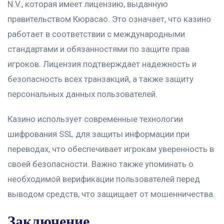
N.V., которая имеет лицензию, выданную
правительством Кюрасао. Это означает, что казино
работает в соответствии с международными
стандартами и обязанностями по защите прав
игроков. Лицензия подтверждает надежность и
безопасность всех транзакций, а также защиту
персональных данных пользователей.
Казино использует современные технологии
шифрования SSL для защиты информации при
переводах, что обеспечивает игрокам уверенность в
своей безопасности. Важно также упоминать о
необходимой верификации пользователей перед
выводом средств, что защищает от мошенничества.
Заключение