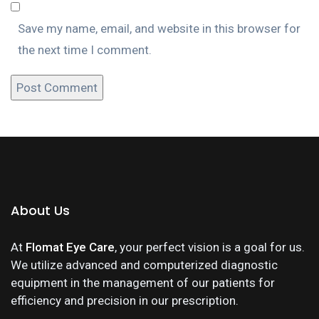
Save my name, email, and website in this browser for
the next time I comment.
About Us
At
Flomat Eye Care
, your perfect vision is a goal for us.
We utilize advanced and computerized diagnostic
equipment in the management of our patients for
efficiency and precision in our prescription.