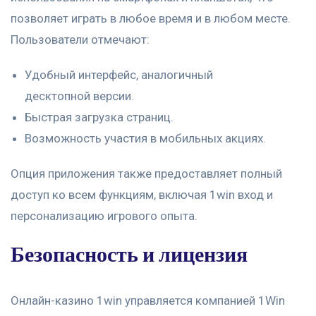
позволяет играть в любое время и в любом месте.
Пользователи отмечают:
Удобный интерфейс, аналогичный
десктопной версии.
Быстрая загрузка страниц.
Возможность участия в мобильных акциях.
Опция приложения также предоставляет полный
доступ ко всем функциям, включая 1win вход и
персонализацию игрового опыта.
Безопасность и лицензия
Онлайн-казино 1win управляется компанией 1Win