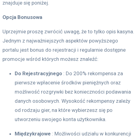
znajduje się poniżej.
Opcja Bonusowa
Uprzejmie proszę zwrócić uwagę, że to tylko opis kasyna.
Jednym z najważniejszych aspektów powyższego
portalu jest bonus do rejestracji i regularnie dostępne
promocje wśród których możesz znaleźć:
Do Rejestracyjnego
: Do 200% rekompensa za
pierwsze wpłacenie środków pieniężnych oraz
możliwość rozgrywki bez konieczności podawania
danych osobowych. Wysokość rekompensy zależy
od rodzaju gier, na które wybierzesz się po
utworzeniu swojego konta użytkownika.
Międzykrajowe
: Możliwości udziału w konkurencji