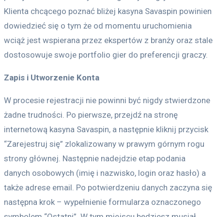
Klienta chcącego poznać bliżej kasyna Savaspin powinien
dowiedzieć się o tym że od momentu uruchomienia
wciąż jest wspierana przez ekspertów z branży oraz stale
dostosowuje swoje portfolio gier do preferencji graczy.
Zapis i Utworzenie Konta
W procesie rejestracji nie powinni być nigdy stwierdzone
żadne trudności. Po pierwsze, przejdź na stronę
internetową kasyna Savaspin, a następnie kliknij przycisk
“Zarejestruj się” zlokalizowany w prawym górnym rogu
strony głównej. Następnie nadejdzie etap podania
danych osobowych (imię i nazwisko, login oraz hasło) a
także adrese email. Po potwierdzeniu danych zaczyna się
następna krok – wypełnienie formularza oznaczonego
symbolem “Ostatni”. W tym miejscu będziesz musiał