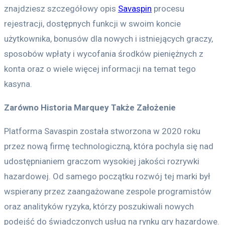
znajdziesz szczegółowy opis
Savaspin
procesu
rejestracji, dostępnych funkcji w swoim koncie
użytkownika, bonusów dla nowych i istniejących graczy,
sposobów wpłaty i wycofania środków pieniężnych z
konta oraz o wiele więcej informacji na temat tego
kasyna.
Zarówno Historia Marquey Także Założenie
Platforma Savaspin została stworzona w 2020 roku
przez nową firmę technologiczną, która pochyla się nad
udostępnianiem graczom wysokiej jakości rozrywki
hazardowej. Od samego początku rozwój tej marki był
wspierany przez zaangażowane zespole programistów
oraz analityków ryzyka, którzy poszukiwali nowych
podejść do świadczonych usług na rynku gry hazardowe.