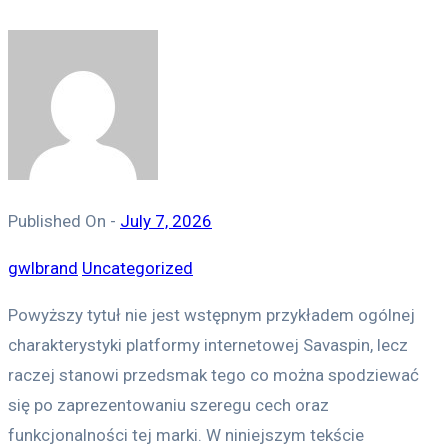
Published On -
July 7, 2026
gwlbrand
Uncategorized
Powyższy tytuł nie jest wstępnym przykładem ogólnej
charakterystyki platformy internetowej Savaspin, lecz
raczej stanowi przedsmak tego co można spodziewać
się po zaprezentowaniu szeregu cech oraz
funkcjonalności tej marki. W niniejszym tekście