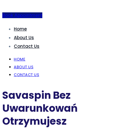
Book Appointment
Home
About Us
Contact Us
HOME
ABOUT US
CONTACT US
Savaspin Bez
Uwarunkowań
Otrzymujesz