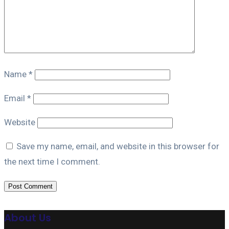
Name
*
Email
*
Website
Save my name, email, and website in this browser for
the next time I comment.
About Us