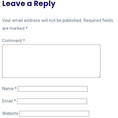
Leave a Reply
Your email address will not be published.
Required fields
are marked
*
Comment
*
Name
*
Email
*
Website