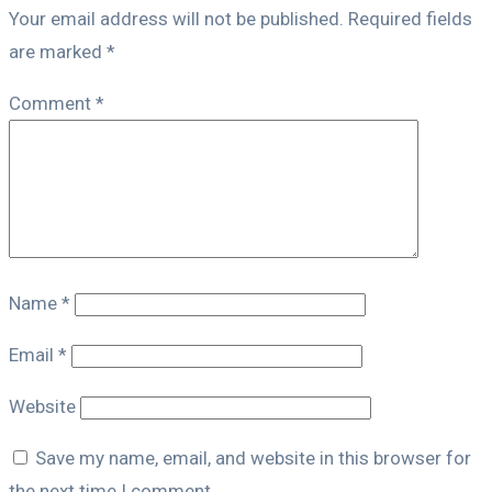
Your email address will not be published.
Required fields
are marked
*
Comment
*
Name
*
Email
*
Website
Save my name, email, and website in this browser for
the next time I comment.