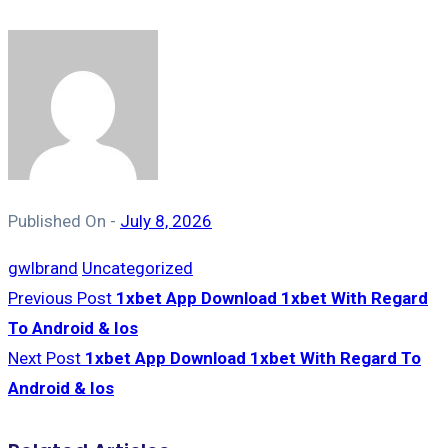
Published On -
July 8, 2026
gwlbrand
Uncategorized
Previous Post
1xbet App Download 1xbet With Regard
To Android & Ios
Next Post
1xbet App Download 1xbet With Regard To
Android & Ios