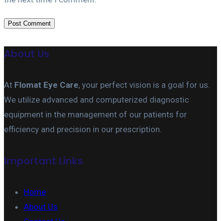
About Us
At
Flomat Eye Care
, your perfect vision is a goal for us.
We utilize advanced and computerized diagnostic
equipment in the management of our patients for
efficiency and precision in our prescription.
Important Links
Home
About Us