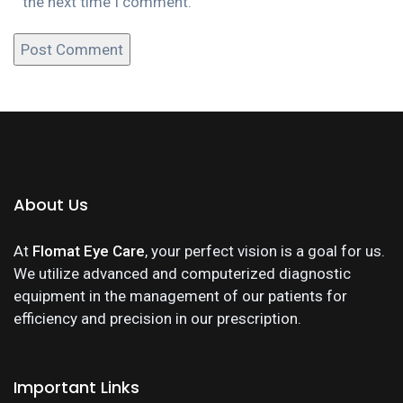
the next time I comment.
About Us
At
Flomat Eye Care
, your perfect vision is a goal for us.
We utilize advanced and computerized diagnostic
equipment in the management of our patients for
efficiency and precision in our prescription.
Important Links