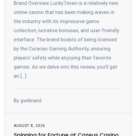
Brand Overview Lucky7even is a relatively new
online casino that has been making waves in
the industry with its impressive game
collection, lucrative bonuses, and user-friendly
interface. The brand boasts of being licensed
by the Curacao Gaming Authority, ensuring
players’ safety while enjoying their favorite
games. As we delve into this review, you’ll get
an […]
By gwlbrand
AUGUST 8, 2026
Spinning for Fortune at Cazeus Casino