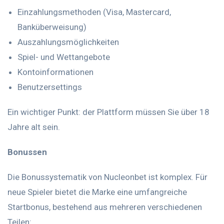
Einzahlungsmethoden (Visa, Mastercard,
Banküberweisung)
Auszahlungsmöglichkeiten
Spiel- und Wettangebote
Kontoinformationen
Benutzersettings
Ein wichtiger Punkt: der Plattform müssen Sie über 18
Jahre alt sein.
Bonussen
Die Bonussystematik von Nucleonbet ist komplex. Für
neue Spieler bietet die Marke eine umfangreiche
Startbonus, bestehend aus mehreren verschiedenen
Teilen: