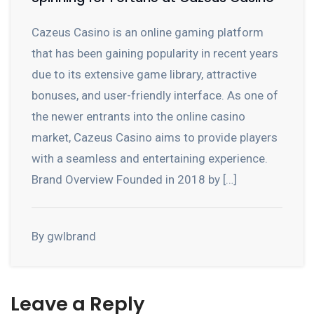
Cazeus Casino is an online gaming platform
that has been gaining popularity in recent years
due to its extensive game library, attractive
bonuses, and user-friendly interface. As one of
the newer entrants into the online casino
market, Cazeus Casino aims to provide players
with a seamless and entertaining experience.
Brand Overview Founded in 2018 by […]
By gwlbrand
Leave a Reply