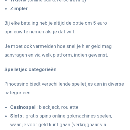
Zimpler
Bij elke betaling heb je altijd de optie om 5 euro
opnieuw te nemen als je dat wilt.
Je moet ook vermelden hoe snel je hier geld mag
aanvragen en via welk platform, indien gewenst.
Spelletjes categorieën
Pinocasino biedt verschillende spelletjes aan in diverse
categorieën:
Casinospel
: blackjack, roulette
Slots
: gratis spins online gokmachines spelen,
waar je voor geld kunt gaan (verkrijgbaar via