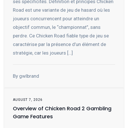
ses spécificités. Définition et principes Chicken
Road est une variante de jeu de hasard où les
joueurs concurrencent pour atteindre un
objectif commun, le “championnat”, sans
perdre. Ce Chicken Road fiable type de jeu se
caractérise par la présence d’un élément de
stratégie, car les joueurs […]
By gwlbrand
AUGUST 7, 2026
Overview of Chicken Road 2 Gambling
Game Features