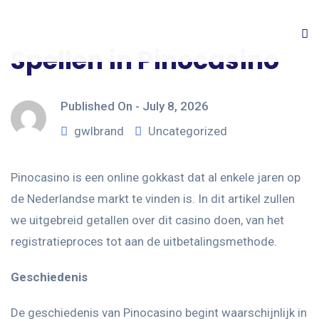
Spellen in Pinocasino
Published On -
July 8, 2026
gwlbrand
Uncategorized
Pinocasino is een online gokkast dat al enkele jaren op
de Nederlandse markt te vinden is. In dit artikel zullen
we uitgebreid getallen over dit casino doen, van het
registratieproces tot aan de uitbetalingsmethode.
Geschiedenis
De geschiedenis van Pinocasino begint waarschijnlijk in